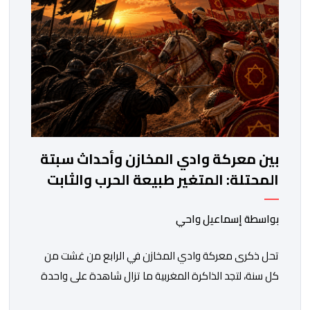
المستويات.غير أن […]
بين معركة وادي المخازن وأحداث سبتة
المحتلة: المتغير طبيعة الحرب والثابت
جدار الصد الوطني
بواسطة إسماعيل واحي
تحل ذكرى معركة وادي المخازن في الرابع من غشت من
كل سنة، لتجد الذاكرة المغربية ما تزال شاهدة على واحدة
من أعظم المحطات التاريخية للمملكة، بما كرسته منذ قرون