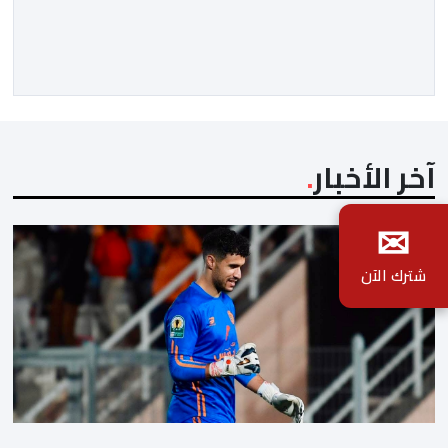
مضت من دروس استراتيجية لا تزال حاضرة حتى اليوم، وعلى
رأسها أن الطامعين في تدمير المغرب لا يتحركون إلا عندما
يجدون انقساما داخليا يمكن استغلاله. في […]
آخر الأخبار
✉
شترك الآن