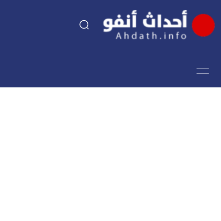
السياسة
اقتصاد
مجتمع
الرياضة
فن وثقافة
أحداث تيفي