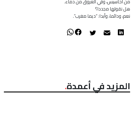
من أحاسيس، وفي العروق من دماء.
هل نقولها مجددا؟
نعم، ودائما، وأبدا: “ديما مغرب”.
المزيد في أعمدة