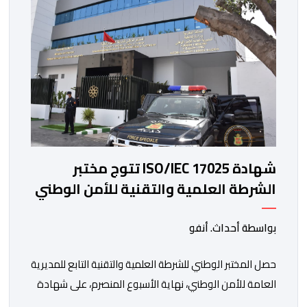
شهادة ISO/IEC 17025 تتوج مختبر
الشرطة العلمية والتقنية للأمن الوطني
في مختلف الخبرات الجنائية
بواسطة أحداث. أنفو
حصل المختبر الوطني للشرطة العلمية والتقنية التابع للمديرية
العامة للأمن الوطني، نهاية الأسبوع المنصرم، على شهادة
الاعتماد والمطابقة والجودة بالمعيار الدولي “ISO/CEI