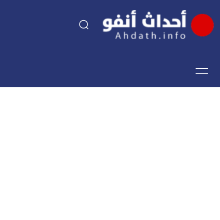
السياسة
اقتصاد
مجتمع
الرياضة
فن وثقافة
أحداث تيفي