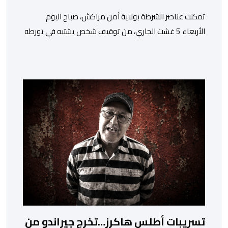
تمكنت عناصر الشرطة بولاية أمن مراكش، صباح اليوم
الأربعاء 5 غشت الجاري، من توقيف شخص يشتبه في تورطه
في قضية تتعلق بالابتزاز وممارسة الإرشاد السياحي بدون
رخصة. وكان المشتبه فيه قد عرّض سائحين أجنبيين للابتزاز
بالمدينة العتيقة بمراكش، وطالبهما بمبلغ مالي غير مستحق
بدعوى ممارسة نشاط مرتبط بالإرشاد السياحي بدون رخصة،
وهي الأفعال الإجرامية التي […]
تسريبات أطلس هاكرز…تخرج جيراندو من