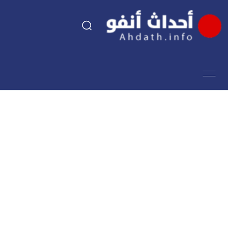
السياسة
اقتصاد
مجتمع
الرياضة
فن وثقافة
أحداث تيفي