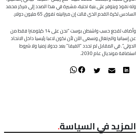
وله نفوذ ويتوفر على بنية تحتية، مشيرة في هذا الصدد إلى مركز محمد
السادس لكرة القدم الذي قالت إن ميزانيته تفوق 65 مليون دولار.
وأضاف لقجع حسب واشنطن بوست “نحن على 14 كيلومترا فقط من
عن إسبانيا والبرتغال ونسعى الآن لأن نكون لاعبا رئيسيا داخل الاتحاد
الدولي”. في المقابل لم تحدد “الفيفا” بعد جدولا زمنيا ولا شروط
استضافة مونديال عام 2030.
المزيد في السياسة