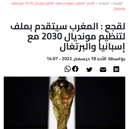
العالم
الرئيسية
|
السياسة
|
لقجع : المغرب سيتقدم بملف لتنظيم مونديال 2030 مع إسبانيا
والبرتغال
أعمدة
لقجع : المغرب سيتقدم بملف
لتنظيم مونديال 2030 مع
الصحراء
إسبانيا والبرتغال
بواسطة
الأحد 18 ديسمبر, 2022 - 14:07