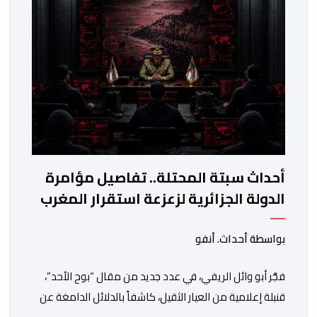
مخططات الجارة التي تحركت سريعا عبر عملائها […]
أحداث سبتة المحتلة.. تفاصيل مؤامرة
الدولة الجزائرية لزعزعة استقرار المغرب
بواسطة أحداث. أنفو
فجَّر أبو وائل الريفي، في عدد جديد من مقال “بوح الأحد”،
قنبلة إعلامية من العيار الثقيل، كاشفاً بالدلائل الدامغة عن