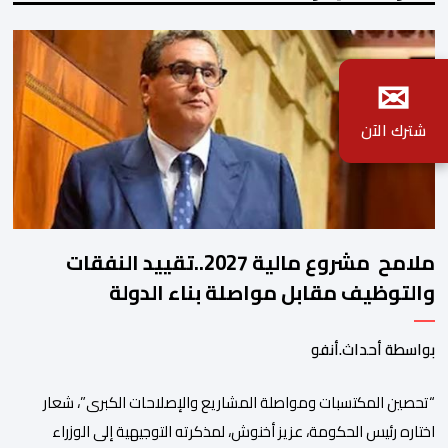
✉
شترك الآن
ملامح مشروع مالية 2027..تقييد النفقات
والتوظيف مقابل مواصلة بناء الدولة
الاجتماعية والاستثمار
بواسطة أحداث.أنفو
“تحصين المكتسبات ومواصلة المشاريع والإصلاحات الكبرى”، شعار
اختاره رئيس الحكومة، عزيز أخنوش، لمذكرته التوجيهية إلى الوزراء