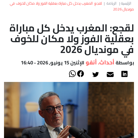
العالم
الرئيسية
|
الرياضة
|
لقجع: المغرب يدخل كل مباراة بعقلية الفوز ولا مكان للخوف في
مونديال 2026
أعمدة
لقجع: المغرب يدخل كل مباراة
بعقلية الفوز ولا مكان للخوف
الصحراء
في مونديال 2026
أحداث. أنفو
بواسطة
الإثنين 15 يونيو, 2026 - 16:40