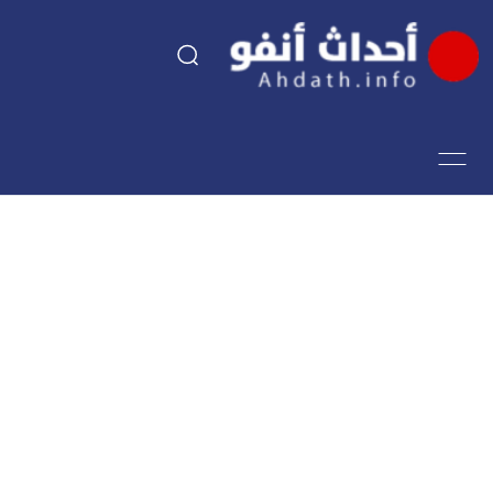
السياسة
اقتصاد
مجتمع
الرياضة
فن وثقافة
أحداث تيفي