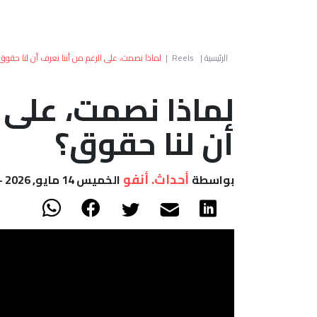
الرئيسية
|
Reels
|
لماذا نصمت، على الرغم من أننا نعرف أن لنا حقوق
لماذا نصمت، على ا
أن لنا حقوق؟
أحداث. أنفو
بواسطة
الخميس 14 مايو, 2026 - 16:28