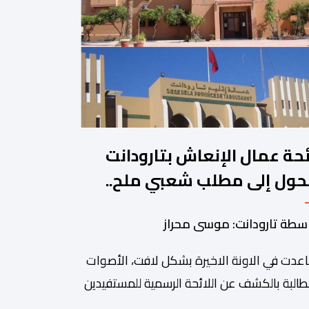
ئحة عمال الإنعاش بتارودانت
حول إلى مطلب شعبي ملح..
ن يجيب؟.
سطة تارودانت: موسى محراز
عدت في الاونة الاخيرة بشكل لافت، الأصوات
طالبة بالكشف عن اللائحة الرسمية للمستفيدين
برنامج عمال الإنعاش بجماعة تارودانت، بعد أن