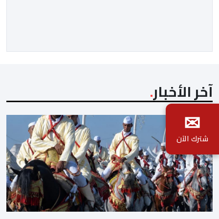
مضت من دروس استراتيجية لا تزال حاضرة حتى اليوم، وعلى
رأسها أن الطامعين في تدمير المغرب لا يتحركون إلا عندما
يجدون انقساما داخليا يمكن استغلاله. في […]
آخر الأخبار
✉
شترك الآن