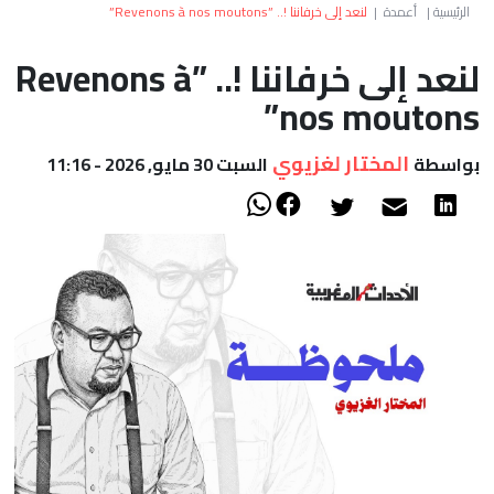
العالم
الرئيسية
|
أعمدة
|
لنعد إلى خرفاننا !.. ”Revenons à nos moutons”
لنعد إلى خرفاننا !.. ”Revenons à
أعمدة
nos moutons”
الصحراء
المختار لغزيوي
بواسطة
السبت 30 مايو, 2026 - 11:16