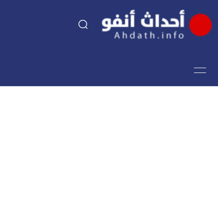
السياسة
اقتصاد
مجتمع
الرياضة
فن وثقافة
أحداث تيفي