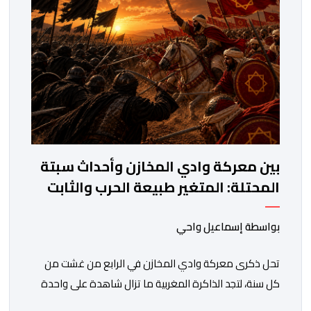
المستويات.غير أن […]
بين معركة وادي المخازن وأحداث سبتة
المحتلة: المتغير طبيعة الحرب والثابت
جدار الصد الوطني
بواسطة إسماعيل واحي
تحل ذكرى معركة وادي المخازن في الرابع من غشت من
كل سنة، لتجد الذاكرة المغربية ما تزال شاهدة على واحدة
من أعظم المحطات التاريخية للمملكة، بما كرسته منذ قرون