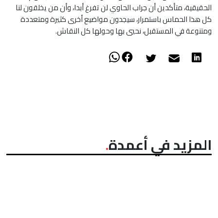
الحقيقية، متأكدين أن جراب الحاوي لن تفرغ أبدا، وأن من يخلقون لنا
كل هذا الحماس باستمرار، سيجدون مواضيع أخرى كثيرة ومتعددة
ومتنوعة في المستقبل، نحيي بها وحولها كل النقاش.
المزيد في أعمدة