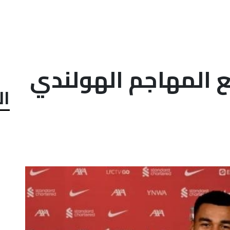
ع المهاجم الهولندي
ال