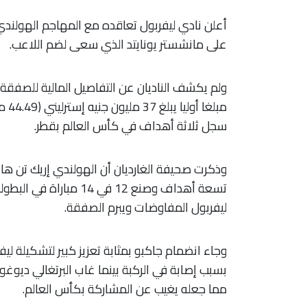
أعلن نادي ليفربول تعاقده مع المهاجم الهولند
على مانشستر يونايتد الذي سعى لضم اللاعب.
ولم يكشف الناديان عن التفاصيل المالية للصفقة،
سجل ثلاثة أهداف في كأس العالم بقطر.
وذكرت صحيفة الغارديان أن الهولندي إريك تن هاغ
تسعة أهداف وصنع 12 في 
ليفربول المفاوضات ويبرم الصفقة.
وجاء انضمام جاكبو بمثابة تعزيز كبير لتشكيلة ل
بسبب إصابة في الركبة بينما غاب البرتغالي ديوغ
مما جعله يغيب عن المشاركة بكأس العالم.