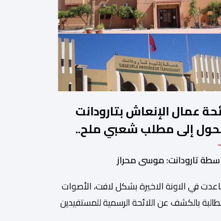
ئحة عمال الإنعاش بتارودانت
حول إلى مطلب شعبي ملح..
ن يجيب؟.
سطة تارودانت: موسى محراز
عدت في الاونة الاخيرة بشكل لافت، الأصوات
طالبة بالكشف عن اللائحة الرسمية للمستفيدين
برنامج عمال الإنعاش بجماعة تارودانت، بعد أن