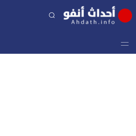
السياسة
اقتصاد
مجتمع
الرياضة
فن وثقافة
أحداث تيفي