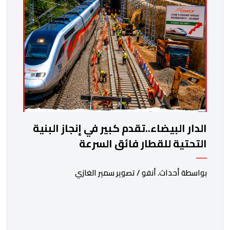
الدار البيضاء..تقدم كبير في إنجاز البنية
التحتية للقطار فائق السرعة
بواسطة أحداث. أنفو / تصوير سمير الغازي