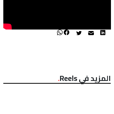
المزيد في Reels