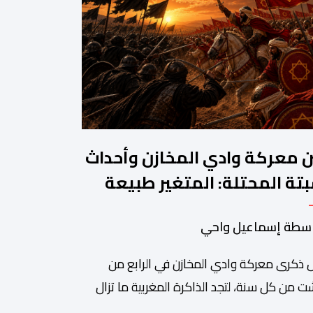
ن معركة وادي المخازن وأحداث
تة المحتلة: المتغير طبيعة
حرب والثابت جدار الصد الوطني
سطة إسماعيل واحي
 ذكرى معركة وادي المخازن في الرابع من
 من كل سنة، لتجد الذاكرة المغربية ما تزال
دة على واحدة من أعظم المحطات التاريخية