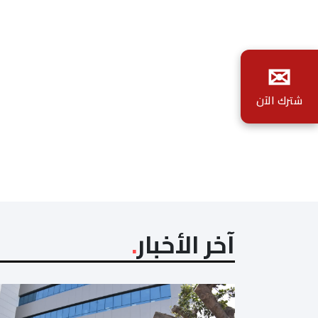
✉
شترك الآن
آخر الأخبار