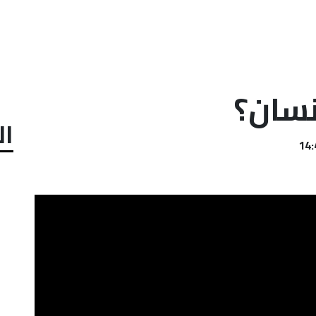
نسان؟
ال