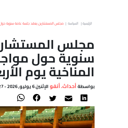
الرئيسية
|
السياسة
|
مجلس المستشارين يعقد جلسة عامة سنوية حول مواج
مجلس المستشاري
سنوية حول مواجهة
المناخية يوم الأرب
أحداث. أنفو
بواسطة
الإثنين 6 يوليو, 2026 - 16:27