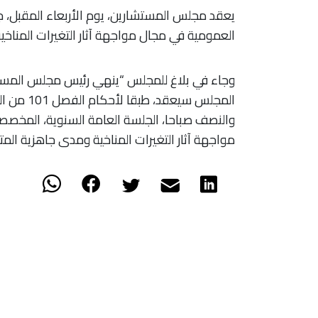
يعقد مجلس المستشارين، يوم الأربعاء المقبل،
العمومية في مجال مواجهة آثار التغيرات المناخي
وجاء في بلاغ للمجلس “ينهي رئيس مجلس المستش
والنصف صباحا، الجلسة العامة السنوية، المخص
مواجهة آثار التغيرات المناخية ومدى جاهزية المت