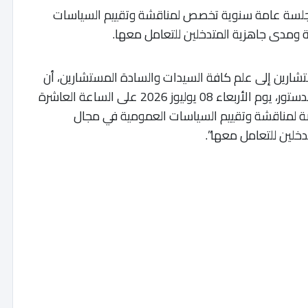
 جلسة عامة سنوية تخصص لمناقشة وتقييم السياسات
ة ومدى جاهزية المتدخلين للتعامل معها.
ارين إلى علم كافة السيدات والسادة المستشارين، أن
المجلس سيعقد، طبقا لأحكام الفصل 101 من الدستور، يوم الأربعاء 08 يوليوز 2026 على الساعة العاشرة
صة لمناقشة وتقييم السياسات العمومية في مجال
دخلين للتعامل معها”.