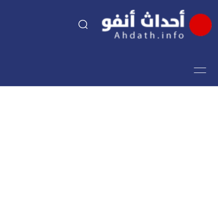
السياسة
اقتصاد
مجتمع
الرياضة
فن وثقافة
أحداث تيفي