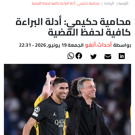
العالم
الرئيسية
|
الرياضة
|
محامية حكيمي: أدلة البراءة كافية لحفظ القضية
محامية حكيمي: أدلة البراءة
أعمدة
كافية لحفظ القضية
الصحراء
أحداث.أنفو
بواسطة
الجمعة 19 يونيو, 2026 - 22:31