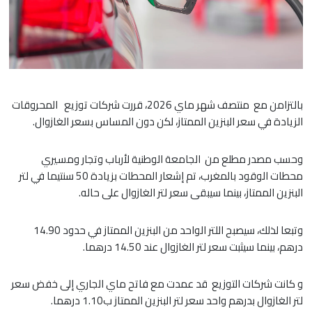
بالتزامن مع منتصف شهر ماي 2026، قررت شركات توزيع المحروقات
الزيادة في سعر البنزين الممتاز، لكن دون المساس بسعر الغازوال.
وحسب مصدر مطلع من الجامعة الوطنية لأرباب وتجار ومسيري
محطات الوقود بالمغرب، تم إشعار المحطات بزيادة 50 سنتيما في لتر
البنزين الممتاز، بينما سيبقى سعر لتر الغازوال على حاله.
وتبعا لذلك، سيصبح اللتر الواحد من البنزين الممتاز في حدود 14.90
درهم، بينما سيثبت سعر لتر الغازوال عند 14.50 درهما.
و كانت شركات التوزيع قد عمدت مع فاتح ماي الجاري إلى خفض سعر
لتر الغازوال بدرهم واحد سعر لتر البنزين الممتاز ب1.10 درهما.