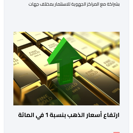
بشراكة مع المراكز الجهوية للاستثمار بمختلف جهات
المملكة، خلال الفترة الممتدة من 10 إلى 13 غشت 2026،
دورة جديدة من أسبوع الاستثمار المخصص لمغاربة العالم .
تهدف هذه المبادرة إلى تمكين مغاربة العالم من الاطلاع
على فرص الاستثمار المتاحة بمختلف جهات المملكة،
والاستفادة من مواكبة عن قرب تساعدهم […]
ارتفاع أسعار الذهب بنسبة 1 في المائة