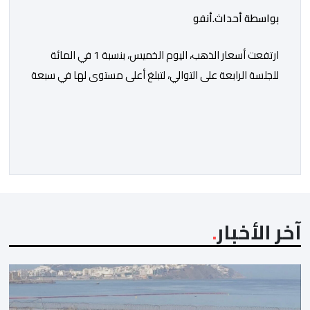
بواسطة أحداث.أنفو
ارتفعت أسعار الذهب، اليوم الخميس، بنسبة 1 في المائة
للجلسة الرابعة على التوالي، لتبلغ أعلى مستوى لها في سبعة
أسابيع، مدعومة بتراجع الدولار وانخفاض عوائد سندات
الخزانة الأمريكية. وزاد سعر الذهب في المعاملات الفورية
بنسبة 1 في المائة إلى 4285,69 دولارا للأوقية، مسجلا أعلى
مستوى له منذ 18 يونيو الماضي، فيما ارتفعت العقود
الأمريكية الآجلة […]
آخر الأخبار