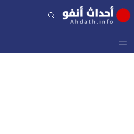
السياسة
اقتصاد
مجتمع
الرياضة
فن وثقافة
أحداث تيفي