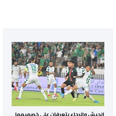
الجيش والرجاء يتعرفان على خصميهما