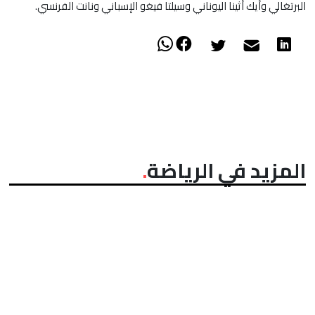
البرتغالي وأيك أثينا اليوناني وسيلتا فيغو الإسباني ونانت الفرنسي.
المزيد في الرياضة