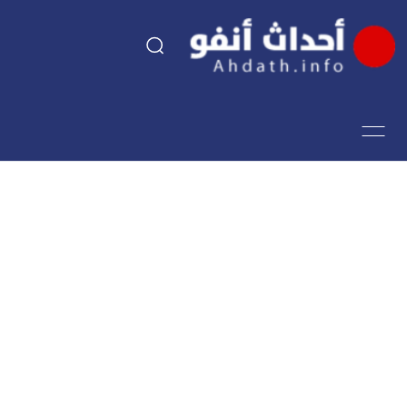
السياسة
اقتصاد
مجتمع
الرياضة
فن وثقافة
أحداث تيفي