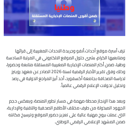
تزف أسرة موقع أحداث.أنفو وجريدة الاحداث المغربية إلى قرائها
ومتابعيها الكرام، بشرى حلول الموقع الالكتروني في المرتبة السادسة
وطنيا، ضمن أكثر المنصات الإخبارية المغربية المستقلة متابعة وحضورا،
وذلك وفق تقرير الأخبار الرقمية لسنة 2026 الصادر عن معهد رويترز
لدراسة الصحافة بجامعة أكسفورد، أحد أبرز المراجع الدولية في رصد
وتحليل تحولات الإعلام الرقمي عالمياً.
ويعد هذا الإنجاز محطة مهمة في مسار تطور المنصة، ويعكس حجم
الجهود المبذولة من طرف مختلف الأطقم الصحفية والتقنية والإدارية،
التي عملت بروح مهنية عالية على تعزيز حضور الموقع وترسيخ مكانته
ضمن المشهد الإعلامي الرقمي الوطني.