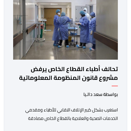
تحالف أطباء القطاع الخاص يرفض
مشروع قانون المنظومة المعلوماتية
الصحية الوطنية المندمجة
بواسطة سعد دالـيا
استغرب بشكل كبير الإتلاف النقابي للأطباء ومقدمي
الخدمات الصحية والعلاجية بالقطاع الخاص مصادقة
الحكومة على مشروع قانون رقم 052.26 المتعلق