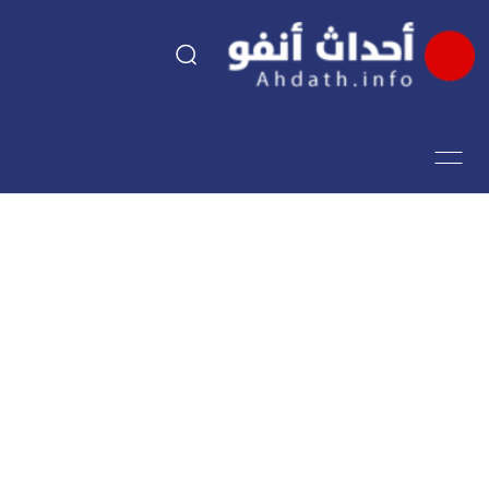
السياسة
اقتصاد
مجتمع
الرياضة
فن وثقافة
أحداث تيفي