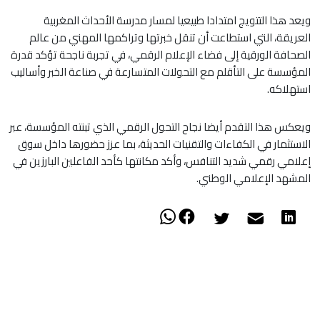
ويعد هذا التتويج امتدادا طبيعيا لمسار مدرسة الأحداث المغربية
العريقة، التي استطاعت أن تنقل خبرتها وتراكمها المهني من عالم
الصحافة الورقية إلى فضاء الإعلام الرقمي، في تجربة ناجحة تؤكد قدرة
المؤسسة على التأقلم مع التحولات المتسارعة في صناعة الخبر وأساليب
استهلاكه.
ويعكس هذا التقدم أيضا نجاح التحول الرقمي الذي تبنته المؤسسة، عبر
الاستثمار في الكفاءات والتقنيات الحديثة، بما عزز حضورها داخل سوق
إعلامي رقمي شديد التنافس، وأكد مكانتها كأحد الفاعلين البارزين في
المشهد الإعلامي الوطني.