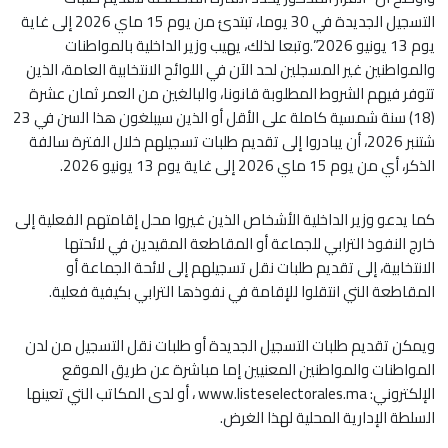
التسجيل الجديدة في 30 يوما، تبتدئ من يوم 15 ماي 2026 إلى غاية
يوم 13 يونيو 2026”.وتبعا لذلك، يهيب وزير الداخلية بالمواطنات
والمواطنين غير المسجلين لحد الآن في اللوائح الانتخابية العامة، الذين
تتوفر فيهم الشروط المطلوبة قانونا، والبالغين من العمر ثمان عشرة
(18) سنة شمسية كاملة على الأقل أو الذين سيبلغون هذا السن في 23
شتنبر 2026، أن يبادروا إلى تقديم طلبات تسجيلهم خلال الفترة سالفة
الذكر، أي من يوم 15 ماي 2026 إلى غاية يوم 13 يونيو 2026.
كما يدعو وزير الداخلية الأشخاص الذين غيروا محل إقامتهم الفعلية إلى
خارج النفوذ الترابي للجماعة أو المقاطعة المقيدين في لائحتها
الانتخابية، إلى تقديم طلبات نقل تسجيلهم إلى لائحة الجماعة أو
المقاطعة التي انتقلوا للإقامة في نفوذها الترابي بكيفية فعلية.
ويمكن تقديم طلبات التسجيل الجديدة أو طلبات نقل التسجيل من لدن
المواطنات والمواطنين المعنيين إما مباشرة عن طريق الموقع
الإلكتروني: www.listeselectorales.ma ، أو لدى المكاتب التي تعينها
السلطة الإدارية المحلية لهذا الغرض.