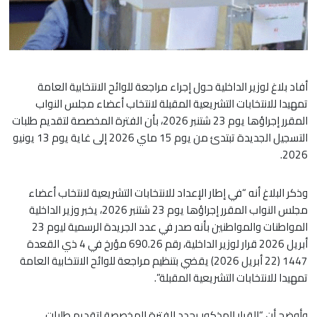
أفاد بلاغ لوزير الداخلية حول إجراء مراجعة للوائح الانتخابية العامة
تمهيدا للانتخابات التشريعية المقبلة لانتخاب أعضاء مجلس النواب
المقرر إجراؤها يوم 23 شتنبر 2026، بأن الفترة المخصصة لتقديم طلبات
التسجيل الجديدة تبتدئ من يوم 15 ماي 2026 إلى غاية يوم 13 يونيو
2026.
وذكر البلاغ أنه “في إطار الإعداد للانتخابات التشريعية لانتخاب أعضاء
مجلس النواب المقرر إجراؤها يوم 23 شتنبر 2026، يخبر وزير الداخلية
المواطنات والمواطنين بأنه صدر في عدد الجريدة الرسمية ليوم 23
أبريل 2026 قرار لوزير الداخلية، رقم 690.26 مؤرخ في 4 ذي القعدة
1447 (22 أبريل 2026) يقضي بتنظيم مراجعة للوائح الانتخابية العامة
تمهيدا للانتخابات التشريعية المقبلة”.
وأوضح أن “القرار المذكور يحدد الفترة المخصصة لتقديم طلبات