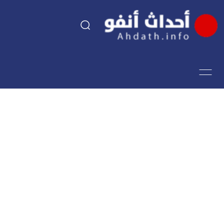
السياسة
اقتصاد
مجتمع
الرياضة
فن وثقافة
أحداث تيفي