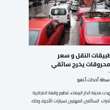
بيقات النقل و سعر
محروقات يخرج سائقي
طاكسيات للاحتجاج
سطة أحداث.أ.نفو
ت مدينة الدار البيضاء، تنظيم وقفة احتجاجية
رات السائقين المهنيين لسيارات الأجرة، وذلك
 خلفية ما اعتبروه تهديدا لتطبيقات النقل، إلى