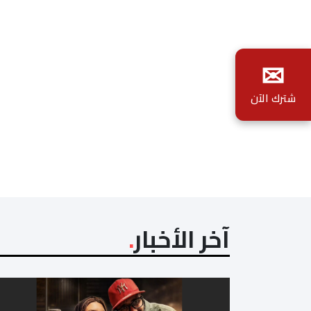
✉
شترك الآن
آخر الأخبار