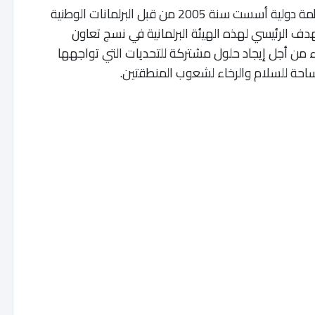
يذكر أن برلمان البحر الأبيض المتوسط (PAM) منظمة دولية أسست سنة 2005 من قبل البرلمانات الوطنية
هدف الرئيسي لهذه الهيئة البرلمانية في نسج تعاون
من أجل إيجاد حلول مشتركة للتحديات التي تواجهها
احة للسلام والرخاء لشعوب المنطقتين.