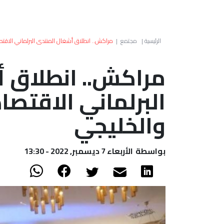
الرئيسية
|
مجتمع
|
مراكش.. انطلاق أشغال المنتدى البرلماني الاق
مراكش.. انطلاق 
البرلماني الاقتص
والخليجي
بواسطة
الأربعاء 7 ديسمبر, 2022 - 13:30