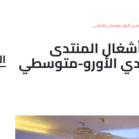
تصادي الأورو-متوسطي والخليجي
أشغال المنتدى
ال
ادي الأورو-متوسطي