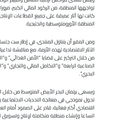
كانت لها آثار عميقة على جميع القطاعات الإنت
المنطقة الأورومتوسطية والخليجية.
ومن المقرر أن يتناول المنتدى، في إطار ست جلسات
الآثار الاقتصادية لهذه الأزمة، مع مناقشة تداعي
من خلال التركيز على قضايا “الأمن الغذائي” و”الأم
الصناعية الرابعة” و”التكامل المالي والتجاري” و”
البحري”.
ويسعى برلمان البحر الأبيض المتوسط من خلال ال
تحول نموذجي في معالجة التحديات الاجتماعية وال
اقتصادي أكثر فعالية، قادر على الصمود أمام الع
اتساعا وإنشاء منطقة متكاملة لإنتاج وتسويق الط