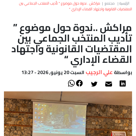
العالم
الرئيسية
|
مجتمع
|
مراكش ..ندوة حول موضوع ” تأديب المنتخب الجماعي بين
المقتضيات القانونية واجتهاد القضاء الإداري “
أعمدة
مراكش ..ندوة حول موضوع ”
تأديب المنتخب الجماعي بين
الصحراء
المقتضيات القانونية واجتهاد
القضاء الإداري “
علي الرجيب
بواسطة
السبت 20 يونيو, 2026 - 13:27