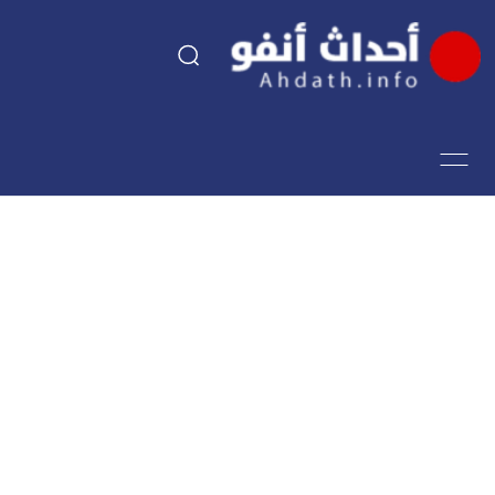
السياسة
اقتصاد
مجتمع
الرياضة
فن وثقافة
أحداث تيفي