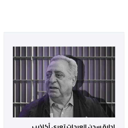
ادارة سجن العرجات تعري أكاذيب