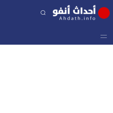
السياسة
اقتصاد
مجتمع
الرياضة
فن وثقافة
أحداث تيفي