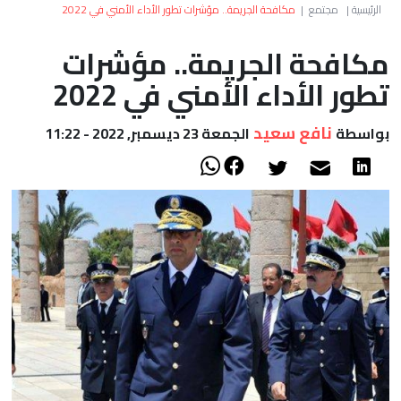
العالم
الرئيسية
|
مجتمع
|
مكافحة الجريمة.. مؤشرات تطور الأداء الأمني في 2022
مكافحة الجريمة.. مؤشرات
أعمدة
تطور الأداء الأمني في 2022
الصحراء
نافع سعيد
بواسطة
الجمعة 23 ديسمبر, 2022 - 11:22