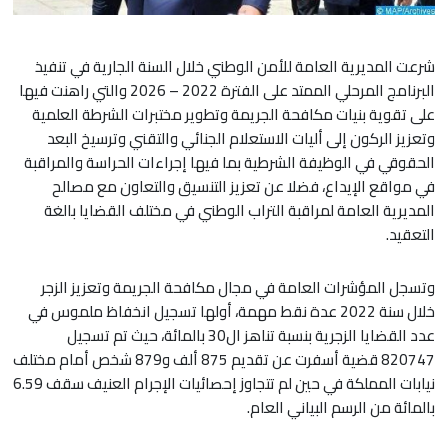
شرعت المديرية العامة للأمن الوطني خلال السنة الجارية في تنفيذ
البرنامج المرحلي الممتد على الفترة 2022 – 2026 والتي راهنت فيها
على تقوية بنيات مكافحة الجريمة وتطوير مختبرات الشرطة العلمية
وتعزيز الركون إلى أليات الاستعلام الجنائي والتقني وترسيخ البعد
الحقوقي في الوظيفة الشرطية بما فيها إجراءات الحراسة والمراقبة
في مواقع الإيداع، فضلا عن تعزيز التنسيق والتعاون مع مصالح
المديرية العامة لمراقبة التراب الوطني في مختلف القضايا بالغة
التعقيد.
وتسجل المؤشرات العامة في مجال مكافحة الجريمة وتعزيز الزجر
خلال سنة 2022 عدة نقط مهمة، أولها تسجيل انخفاظ ملموس في
عدد القضايا الزجرية بنسبة تناهز ال30 بالمائة، حيث تم تسجيل
820747 قضية أسفرت عن تقديم 875 ألف و879 شخص أمام مختلف
نيابات المملكة في حين لم تتجاوز إحصائيات الإجرام العنيف سقف 6.59
بالمائة من الرسم البياني العام.