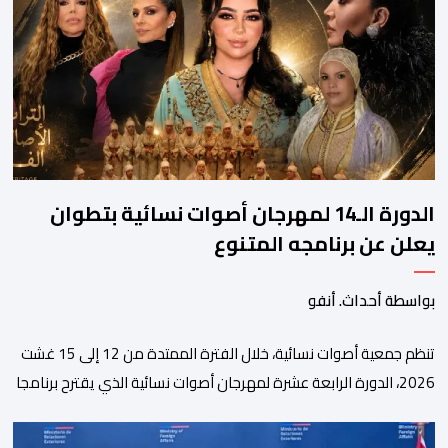
الدورة الـ14 لمهرجان أصوات نسائية بتطوان
يعلن عن برنامجه المتنوع
بواسطة أحداث. أنفو
تنظم جمعية أصوات نسائية، خلال الفترة الممتدة من 12 إلى 15 غشت
2026، الدورة الرابعة عشرة لمهرجان أصوات نسائية الذي يقترح برنامجا
متنوعا يجمع بين الإبداع الفني والسهرات المجانية والمبادرات
الاجتماعية والتضامنية والإنسانية. ووفق بلاغ للمنظمين، تقترح هذه