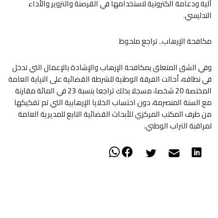
آلية ودعامة الكترونية لاستخدامها في القرصنة والتزوير والأداء
التدليسي.
مكافحة الإرهاب.. تراجع ملحوظ
وفي الشق المتعلق بمكافحة الإرهاب والإشادة بالإعمال التي تدخل
في نطاقه، أحالت الفرقة الوطنية للشرطة القضائية على النيابة العامة
المختصة 20 شخصا، مسجلا بذلك تراجعا بنسبة 23 في المائة مقارنة
مع السنة المنصرمة، دون احتساب الخلايا الإرهابية التي تم تفكيكها
من طرف المكتب المركزي للأبحاث القضائية التابع للمديرية العامة
لمراقبة التراب الوطني.