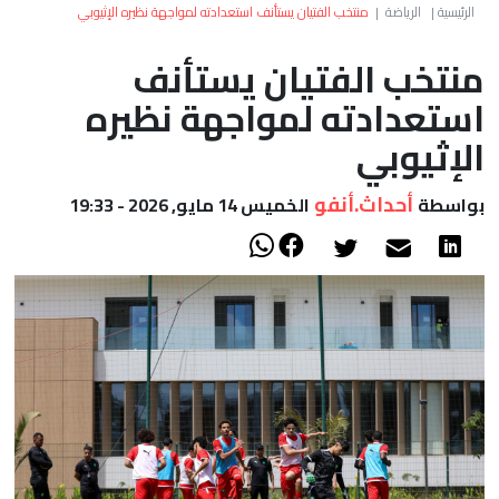
العالم
الرئيسية
|
الرياضة
|
منتخب الفتيان يستأنف استعدادته لمواجهة نظيره الإثيوبي
منتخب الفتيان يستأنف
أعمدة
استعدادته لمواجهة نظيره
الصحراء
الإثيوبي
أحداث.أنفو
بواسطة
الخميس 14 مايو, 2026 - 19:33