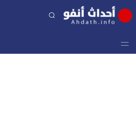
السياسة
اقتصاد
مجتمع
الرياضة
فن وثقافة
أحداث تيفي