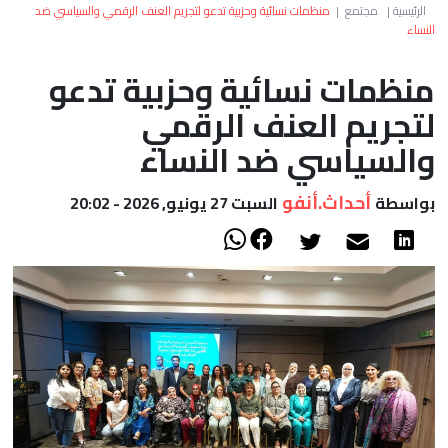
العالم
الرئيسية
|
مجتمع
|
منظمات نسائية وحزبية تدعو لتجريم العنف الرقمي والسياسي ضد
النساء
أعمدة
منظمات نسائية وحزبية تدعو
لتجريم العنف الرقمي
الصحراء
والسياسي ضد النساء
أحداث.أنفو
بواسطة
السبت 27 يونيو, 2026 - 20:02