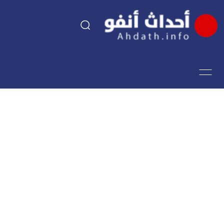
السياسة
اقتصاد
مجتمع
الرياضة
فن وثقافة
أحداث تيفي