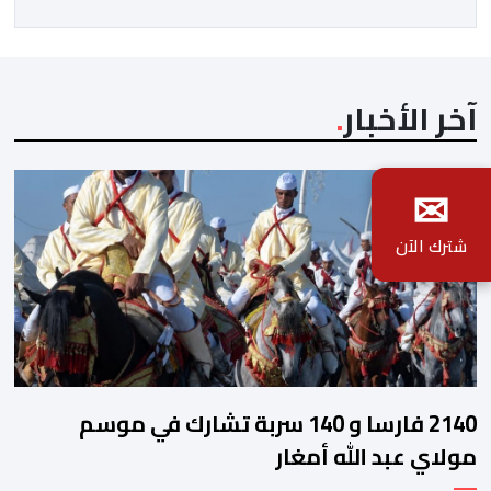
آخر الأخبار
✉
شترك الآن
2140 فارسا و 140 سربة تشارك في موسم
مولاي عبد الله أمغار