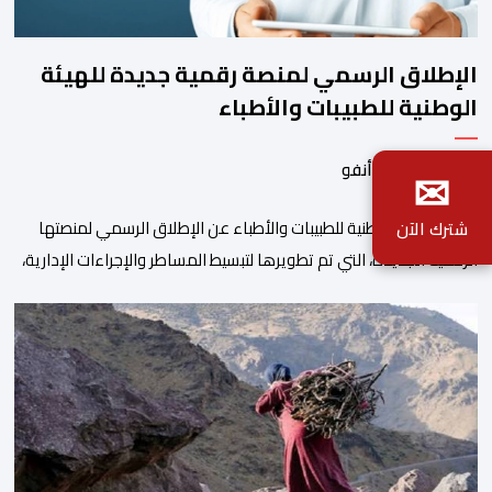
الإطلاق الرسمي لمنصة رقمية جديدة للهيئة
الوطنية للطبيبات والأطباء
✉
بواسطة أحداث.أنفو
أعلنت الهيئة الوطنية للطبيبات والأطباء عن الإطلاق الرسمي لمنصتها
شترك الآن
الرقمية الجديدة، التي تم تطويرها لتبسيط المساطر والإجراءات الإدارية،
وتحسين جودة الخدمات المقدمة للأطباء، وتعزيز التواصل بين الأطباء
والمجالس الجهوية للهيئة إلى جانب الهيئة الوطنية. وذكر بلاغ للهيئة أن
هذه المنصة، التي تم إطلاقها في إطار استراتيجيتها الرامية إلى التحديث
والتحول الرقمي، تشكل خطوة مهمة في […]