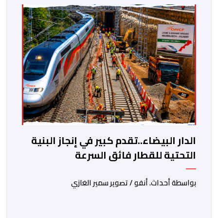
الدار البيضاء..تقدم كبير في إنجاز البنية
التحتية للقطار فائق السرعة
بواسطة أحداث. أنفو / تصوير سمير الغازي