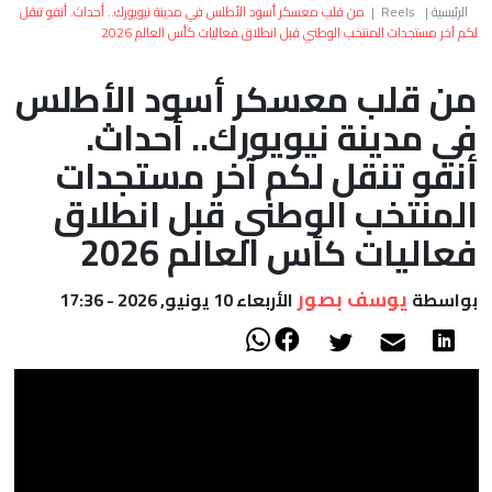
العالم
الرئيسية
|
Reels
|
من قلب معسكر أسود الأطلس في مدينة نيويورك.. أحداث. أنفو تنقل
لكم آخر مستجدات المنتخب الوطني قبل انطلاق فعاليات كأس العالم 2026
أعمدة
من قلب معسكر أسود الأطلس
في مدينة نيويورك.. أحداث.
الصحراء
أنفو تنقل لكم آخر مستجدات
المنتخب الوطني قبل انطلاق
فعاليات كأس العالم 2026
يوسف بصور
بواسطة
الأربعاء 10 يونيو, 2026 - 17:36