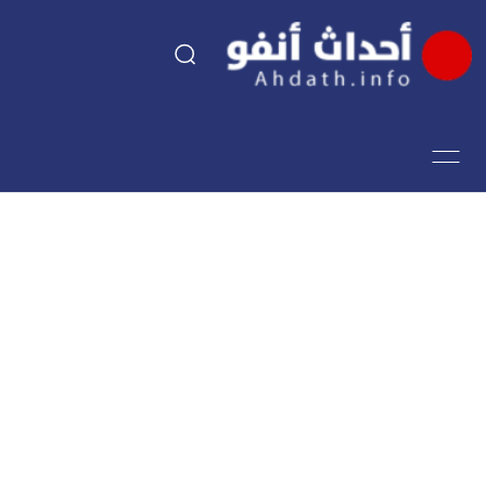
السياسة
اقتصاد
مجتمع
الرياضة
فن وثقافة
أحداث تيفي