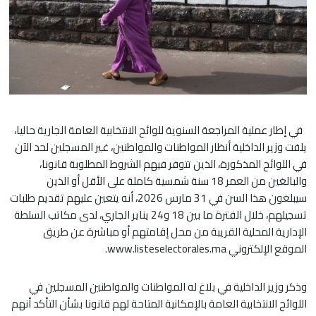
في إطار عملية المراجعة السنوية للوائح الانتخابية العامة الجارية حاليا،
يلفت وزير الداخلية أنظار المواطنات والمواطنين، غير المسجلين لحد الآن
في اللوائح المذكورة، الذين تتوفر فيهم الشروط المطلوبة قانونا،
والبالغين من العمر 18 سنة شمسية كاملة على الأقل أو الذين
سيبلغون هذا السن في 31 مارس 2026، أنه يتعين عليهم تقديم طلبات
تسجيلهم، خلال الفترة ما بين 18 و24 يناير الجاري، لدى مكاتب السلطة
الإدارية المحلية القريبة من محل إقامتهم أو مباشرة عن طريق
الموقع الإلكتروني www.listeselectorales.ma.
وذكر وزير الداخلية في بلاغ له المواطنات والمواطنين المسجلين في
اللوائح الانتخابية العامة بالإمكانية المتاحة لهم قانونا بشأن التأكد أنهم