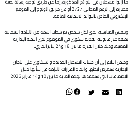
ما زالوا مسجلين في اللوائح المذكورة، إما عن طريق توجيه رسالة نصية
قصيرة إلى الرقم المجاني 2727 أو عن طريق الولوج إلى الموقع
الإلكتروني الخاص باللوائح الانتخابية العامة.
وبنفس المناسبة، يحق لكل شخص تم شطب اسمه من اللائحة الانتخابية
بصفة غير قانونية، تقديم شكوى في الموضوع لدى اللجنة الإدارية
المعنية، وذلك خلال الفترة ما بين 18 و24 يناير الجاري.
وخلص البلاغ إلى أن طلبات التسجيل الجديدة والشكاوى على اللجان
الإدارية ستعرض لبحثها واتخاذ القرارات اللازمة في شأنها خلال
الاجتماعات التي ستعقدها لهذه الغاية ما بين 10 و14 فبراير 2026.