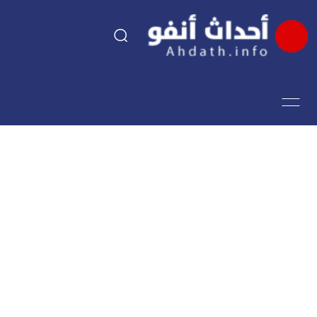
السياسة
اقتصاد
مجتمع
الرياضة
فن وثقافة
أحداث تيفي