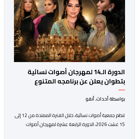
الدورة الـ14 لمهرجان أصوات نسائية
بتطوان يعلن عن برنامجه المتنوع
بواسطة أحداث. أنفو
تنظم جمعية أصوات نسائية، خلال الفترة الممتدة من 12 إلى
15 غشت 2026، الدورة الرابعة عشرة لمهرجان أصوات
نسائية الذي يقترح برنامجا متنوعا يجمع بين الإبداع الفني