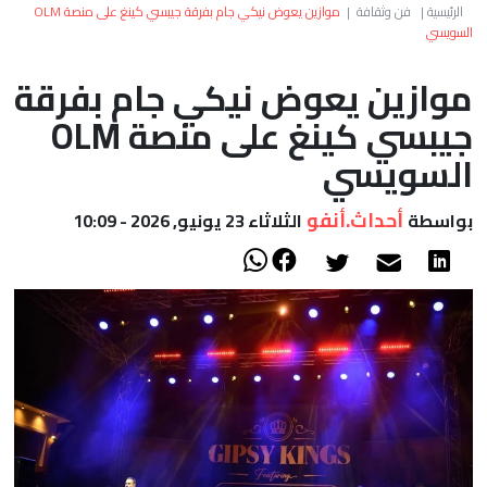
العالم
الرئيسية
|
فن وثقافة
|
موازين يعوض نيكي جام بفرقة جيبسي كينغ على منصة OLM
السويسي
أعمدة
موازين يعوض نيكي جام بفرقة
جيبسي كينغ على منصة OLM
الصحراء
السويسي
أحداث.أنفو
بواسطة
الثلاثاء 23 يونيو, 2026 - 10:09