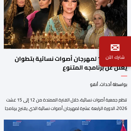
✉
شترك الآن
الدورة الـ14 لمهرجان أصوات نسائية بتطوان
يعلن عن برنامجه المتنوع
بواسطة أحداث. أنفو
تنظم جمعية أصوات نسائية، خلال الفترة الممتدة من 12 إلى 15 غشت
2026، الدورة الرابعة عشرة لمهرجان أصوات نسائية الذي يقترح برنامجا
متنوعا يجمع بين الإبداع الفني والسهرات المجانية والمبادرات
الاجتماعية والتضامنية والإنسانية. ووفق بلاغ للمنظمين، تقترح هذه