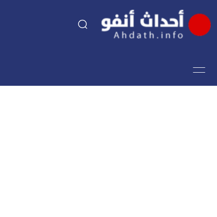
السياسة
اقتصاد
مجتمع
الرياضة
فن وثقافة
أحداث تيفي