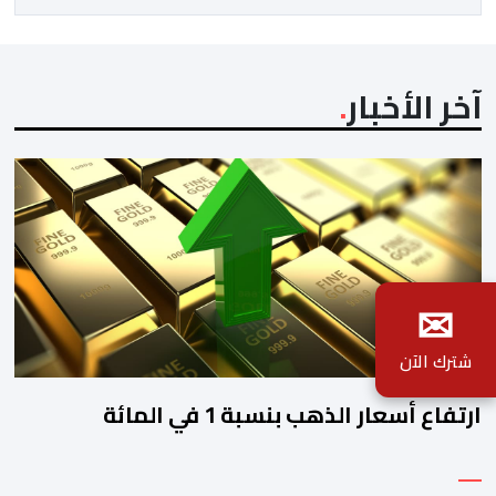
الدولي للموسيقى/ الشريك الرسمي لليونسكو)، […]
آخر الأخبار
✉
شترك الآن
ارتفاع أسعار الذهب بنسبة 1 في المائة