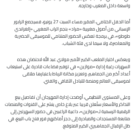
واسعة داخل المغرب وخارجه.
أما الحفل الختامي، المقرر مساء السبت 27 يونيو، فسيجمع الرابور
الإسباني من أصول مغربية «مراد» بنجم الراب المغربي «إلغراندي
طوطو»، في برمجة تعكس الحضور المتنامي للموسيقى الحضرية
والمعاصرة، ولا سيما لدى فئة الشباب.
ويعكس اختيار الملعب الكبير الأمير مولاي عبد الله لاحتضان هذه
السهرات رغبة إدارة «موازين» في توفير فضاءات قادرة على استيعاب
أعداد أكبر من الجماهير، وتعزيز مكانة الرباط باعتبارها ملتقى
لموسيقى العالم ومنصة للتبادل الثقافي والفني.
وعلى المستوى التنظيمي، أوضحت إدارة المهرجان أن تفاصيل بيع
التذاكر والأسعار ستُعلن قريبا عبر بلاغ خاص ينشر على القنوات والمنصات
الرقمية الرسمية لـ«موازين»، داعية الراغبين في حضور السهرتين إلى
متابعة المستجدات والمبادرة إلى حجز أماكنهم فور فتح باب البيع، في
ظل الإقبال الجماهيري الكبير المتوقع.