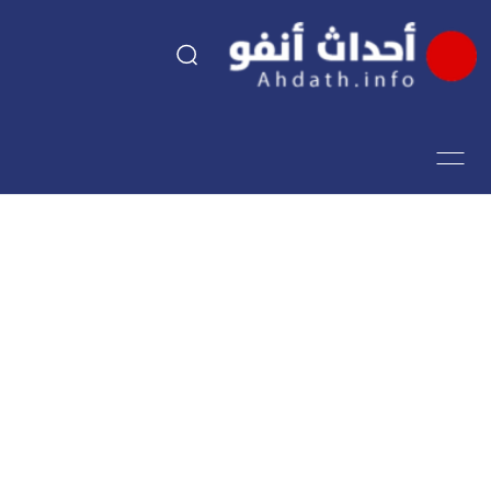
السياسة
اقتصاد
مجتمع
الرياضة
فن وثقافة
أحداث تيفي