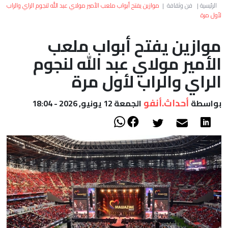
العالم
الرئيسية
|
فن وثقافة
|
موازين يفتح أبواب ملعب الأمير مولاي عبد الله لنجوم الراي والراب
لأول مرة
أعمدة
موازين يفتح أبواب ملعب
الأمير مولاي عبد الله لنجوم
الصحراء
الراي والراب لأول مرة
أحداث.أنفو
بواسطة
الجمعة 12 يونيو, 2026 - 18:04