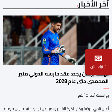
آخر الأخبار
✉
شترك الآن
نهضة بركان يجدد عقد حارسه الدولي منير
المحمدي حتى عام 2028
بواسطة أحداث.أنفو
​أعلن نادي نهضة بركان لكرة القدم رسميا عن تجديد عقد حارس مرماه