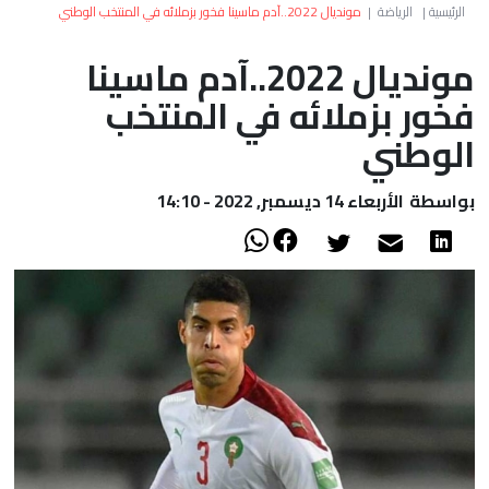
العالم
الرئيسية
|
الرياضة
|
مونديال 2022..آدم ماسينا فخور بزملائه في المنتخب الوطني
مونديال 2022..آدم ماسينا
أعمدة
فخور بزملائه في المنتخب
الصحراء
الوطني
بواسطة
الأربعاء 14 ديسمبر, 2022 - 14:10