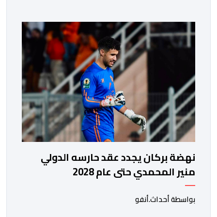
نهضة بركان يجدد عقد حارسه الدولي
منير المحمدي حتى عام 2028
بواسطة أحداث.أنفو