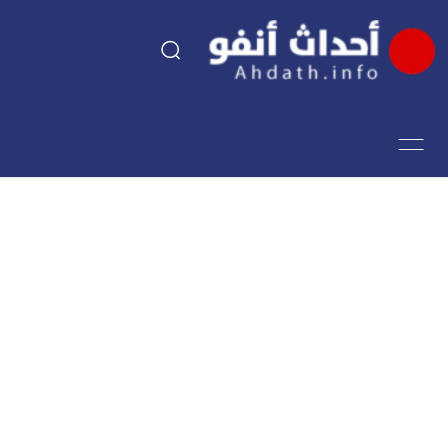
السياسة
اقتصاد
مجتمع
الرياضة
فن وثقافة
أحداث تيفي