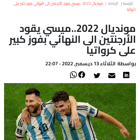
العالم
الرئيسية
|
الرياضة
|
مونديال 2022..ميسي يقود الأرجنتين الى النهائي بفوز كبير على
كرواتيا
أعمدة
مونديال 2022..ميسي يقود
الأرجنتين الى النهائي بفوز كبير
الصحراء
على كرواتيا
بواسطة
الثلاثاء 13 ديسمبر, 2022 - 22:07