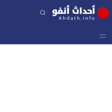
السياسة
اقتصاد
مجتمع
الرياضة
فن وثقافة
أحداث تيفي