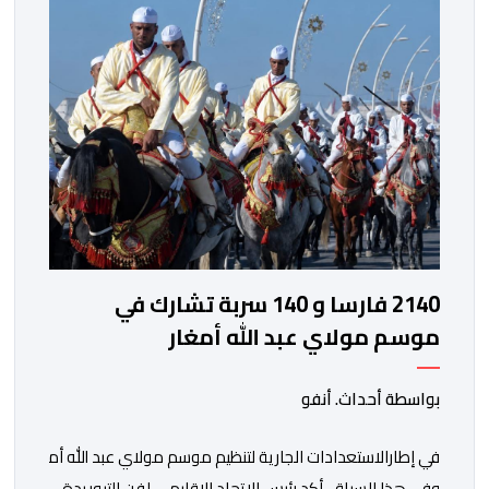
2140 فارسا و 140 سربة تشارك في
موسم مولاي عبد الله أمغار
بواسطة أحداث. أنفو
في إطارالاستعدادات الجارية لتنظيم موسم مولاي عبد الله أمغار،تو
وفي هذا السياق، أكد رئيس الاتحاد الإقليمي لفن التبوريدة،