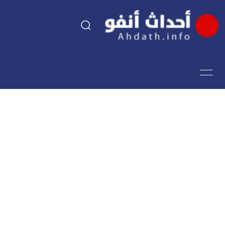
السياسة
اقتصاد
مجتمع
الرياضة
فن وثقافة
أحداث تيفي