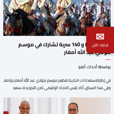
✉
2140 فارسا و 140 سربة تشارك في موسم
شترك الآن
مولاي عبد الله أمغار
بواسطة أحداث. أنفو
في إطارالاستعدادات الجارية لتنظيم موسم مولاي عبد الله أمغار،تواصلت 
وفي هذا السياق، أكد رئيس الاتحاد الإقليمي لفن التبوريدة، سعيد
ولم تخل هذه الدورة من مؤشرات إيجابية على مستوى تنوعالمشاركة، حيث 
وتبرز هذه الأرقام الحجم الكبير الذي باتت تعرفه تظاهرةالتبوريدة خلال 