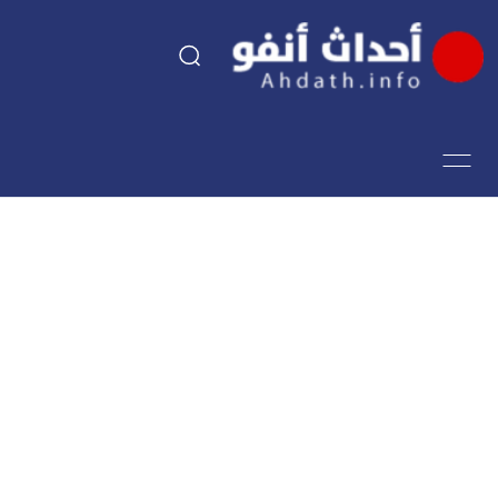
السياسة
اقتصاد
مجتمع
الرياضة
فن وثقافة
أحداث تيفي