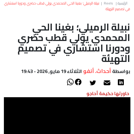
العالم
الرئيسية
|
Reels
|
نبيلة الرميلي؛ بغينا الحي المحمدي يولي قطب حضري ودورنا استشاري
في تصميم التهيئة
أعمدة
نبيلة الرميلي؛ بغينا الحي
المحمدي يولي قطب حضري
الصحراء
ودورنا استشاري في تصميم
التهيئة
أحداث. أنفو
بواسطة
الثلاثاء 19 مايو, 2026 - 19:43
حاورتها حكيمة أحاجو