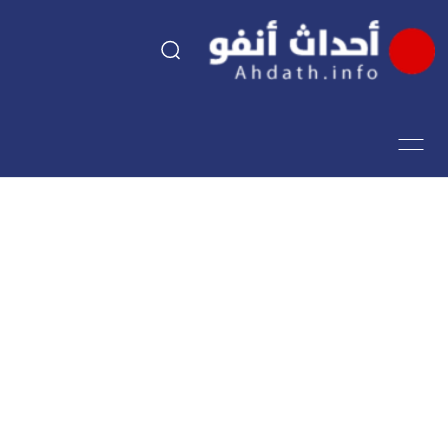
السياسة
اقتصاد
مجتمع
الرياضة
فن وثقافة
أحداث تيفي