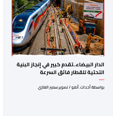
الدار البيضاء..تقدم كبير في إنجاز البنية
التحتية للقطار فائق السرعة
بواسطة أحداث. أنفو / تصوير سمير الغازي