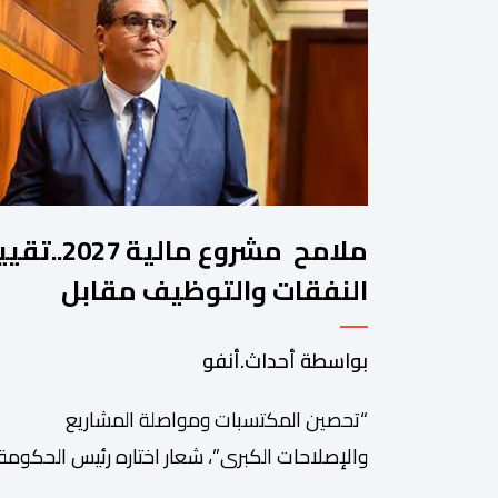
ملامح مشروع مالية 2027.
النفقات والتوظيف مقابل
مواصلة بناء الدولة الاجتماعية
بواسطة أحداث.أنفو
والاستثمار
“تحصين المكتسبات ومواصلة المشاريع
والإصلاحات الكبرى”، شعار اختاره رئيس الحكومة،
عزيز أخنوش، لمذكرته التوجيهية إلى الوزراء وكتاب