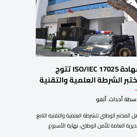
شهادة ISO/IEC 17025 تتوج
تبر الشرطة العلمية والتقنية
أمن الوطني في مختلف الخبرات
سطة أحداث. أنفو
جنائية
 المختبر الوطني للشرطة العلمية والتقنية التابع
ديرية العامة للأمن الوطني، نهاية الأسبوع
نصرم، على شهادة الاعتماد والمطابقة والجودة