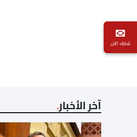
✉
شترك الآن
آخر الأخبار