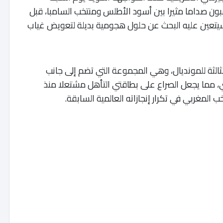
هير يترقبون صداما مثيرا بين أسود الأطلس ومنتخب السامبا، قبل
ذي سيتعين عليه البحث عن حلول هجومية بديلة لتعويض غياب
الثة للمونديال، وهي المجموعة التي تضم إلى جانب
ي، مما يجعل الصراع على بطاقتي التأهل مشتعلا منذ
 المغربي في تكرار إنجازاته العالمية السابقة.