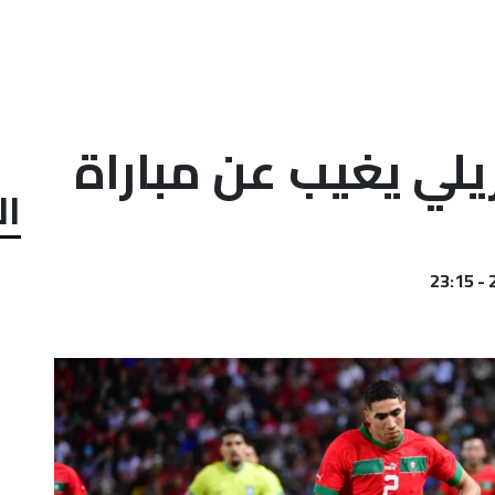
زيلي يغيب عن مباراة
ال