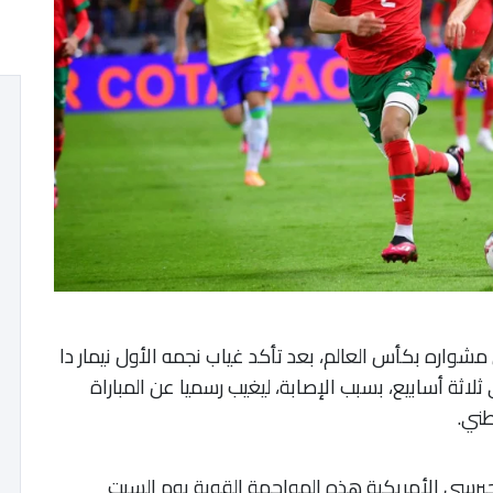
شواره بكأس العالم، بعد تأكد غياب نجمه الأول نيمار دا
لاثة أسابيع، بسبب الإصابة، ليغيب رسميا عن المباراة
طني.
جيرسي الأمريكية هذه المواجهة القوية يوم السبت