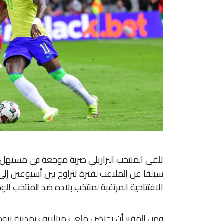
تلقى المنتخب البرازيلي ضربة موجعة في مستهل م
سيلفا عن الملاعب لفترة تتراوح بين أسبوعين إلى ث
الافتتاحية المرتقبة لمنتخب بلاده ضد المنتخب الو
​ومن المقرر أن يحتضن ملعب ميتلايف بمدينة نيو