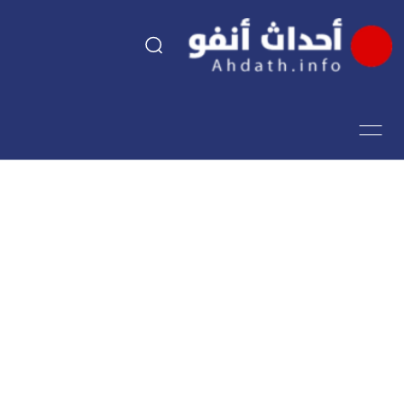
السياسة
اقتصاد
مجتمع
الرياضة
فن وثقافة
أحداث تيفي