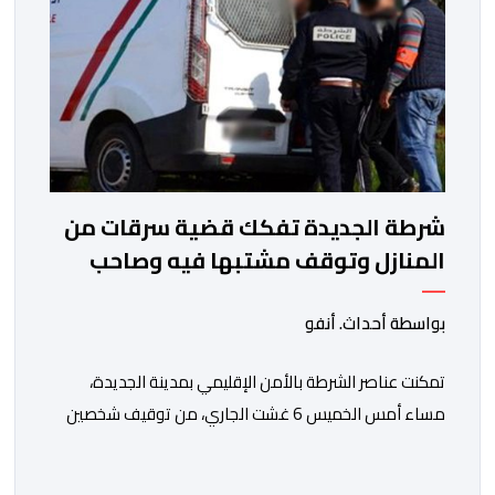
شرطة الجديدة تفكك قضية سرقات من
المنازل وتوقف مشتبها فيه وصاحب
محل مجوهرات
بواسطة أحداث. أنفو
تمكنت عناصر الشرطة بالأمن الإقليمي بمدينة الجديدة،
مساء أمس الخميس 6 غشت الجاري، من توقيف شخصين
يشتبه في تورطهما في قضية تتعلق بالسرقة من داخل
المنازل. وكانت مصالح الشرطة بمدينة الجديدة قد فتحت بحثا