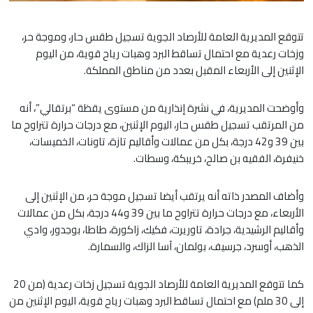
تتوقع المديرية العامة للأرصاد الجوية تسجيل طقس حار، وموجة حر،
وزخات رعدية مع احتمال تساقط البرد وهبات رياح قوية، من اليوم
الإثنين إلى الأربعاء المقبل بعدد من مناطق المملكة.
وأوضحت المديرية، في نشرة إنذارية من مستوى يقظة “برتقالي”، أنه
من المرتقب تسجيل طقس حار، اليوم الإثنين، مع درجات حرارة تتراوح ما
بين 39 و42 درجة، بكل من عمالات وأقاليم تازة، تاونات، الخميسات،
خنيفرة، الفقيه بن صالح، خريبكة، وسطات.
وأضاف المصدر ذاته أنه يرتقب أيضا تسجيل موجة حر، من الإثنين إلى
الأربعاء، مع درجات حرارة تتراوح ما بين 39 و44 درجة، بكل من عمالات
وأقاليم الرشيدية، جرادة، تاوريرت، فكيك، زاكورة، طاطا، بوجدور، وادي
الذهب، أوسرد، جرسيف، بولمان، آسا الزاك، والسمارة.
كما تتوقع المديرية العامة للأرصاد الجوية تسجيل زخات رعدية (من 20
إلى 30 ملم) مع احتمال تساقط البرد وهبات رياح قوية، اليوم الإثنين من