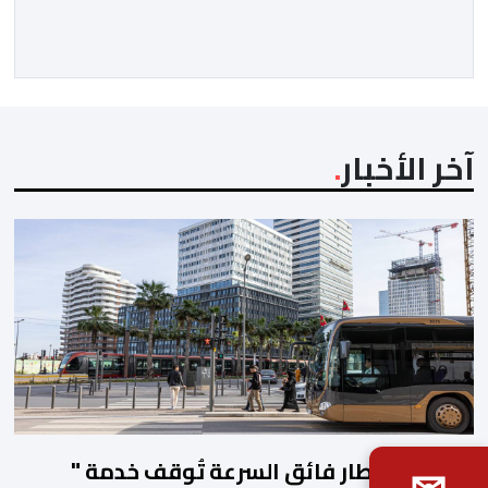
قضائيا على خلفية تسجيل سرقات باستعمال الكسر
وباستخدام مفاتيح مزورة من داخل محلات سكنية، قبل أن
تسفر الأبحاث والتحريات المنجزة عن […]
آخر الأخبار
أشغال القطار فائق السرعة تُوقف خدمة "