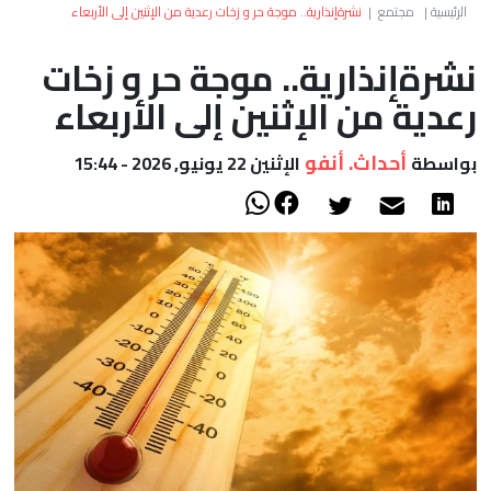
العالم
الرئيسية
|
مجتمع
|
نشرةإنذارية.. موجة حر و زخات رعدية من الإثنين إلى الأربعاء
نشرةإنذارية.. موجة حر و زخات
أعمدة
رعدية من الإثنين إلى الأربعاء
الصحراء
أحداث. أنفو
بواسطة
الإثنين 22 يونيو, 2026 - 15:44