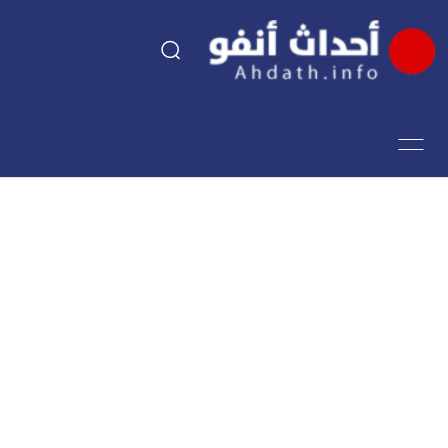
السياسة
اقتصاد
مجتمع
الرياضة
فن وثقافة
أحداث تيفي