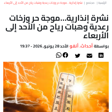
العالم
الرئيسية
|
مجتمع
|
نشرة إنذارية…موجة حر وزخات رعدية وهبات رياح من الأحد إلى الأربعاء
نشرة إنذارية…موجة حر وزخات
أعمدة
رعدية وهبات رياح من الأحد إلى
الصحراء
الأربعاء
أحداث. أنفو
بواسطة
الأحد 28 يونيو, 2026 - 19:37