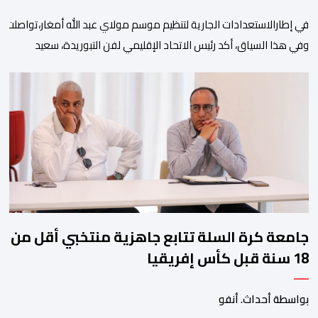
في إطارالاستعدادات الجارية لتنظيم موسم مولاي عبد الله أمغار،تواصلت 
وفي هذا السياق، أكد رئيس الاتحاد الإقليمي لفن التبوريدة، سعيد
ولم تخل هذه الدورة من مؤشرات إيجابية على مستوى تنوعالمشاركة، حيث 
وتبرز هذه الأرقام الحجم الكبير الذي باتت تعرفه تظاهرةالتبوريدة خلال 
ومن المرتقب أن تعرف فعاليات الموسم إقبالا جماهيريا
واسعا،في ظل الشغف الكبير الذي يحظى به فن التبوريدة، باعتبارهأحد أبرز م
جامعة كرة السلة تتابع جاهزية منتخبي أقل من
18 سنة قبل كأس إفريقيا
بواسطة أحداث. أنفو