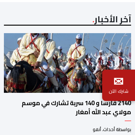
آخر الأخبار
✉
شترك الآن
2140 فارسا و 140 سربة تشارك في موسم
مولاي عبد الله أمغار
بواسطة أحداث. أنفو