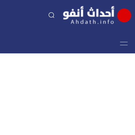
السياسة
اقتصاد
مجتمع
الرياضة
فن وثقافة
أحداث تيفي