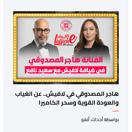
هاجر المصدوقي في لافيش.. عن الغياب
والعودة القوية وسحر الكاميرا
بواسطة أحداث. أنفو