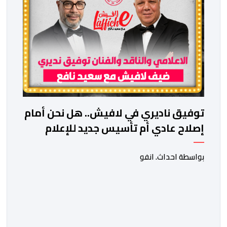
توفيق ناديري في لافيش.. هل نحن أمام
إصلاح عادي أم تأسيس جديد للإعلام
المغربي؟
بواسطة احداث. انفو