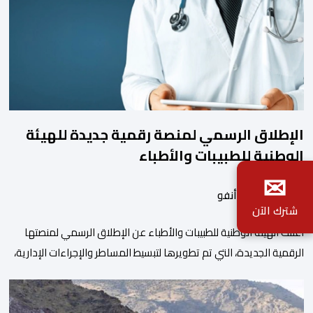
الإطلاق الرسمي لمنصة رقمية جديدة للهيئة
الوطنية للطبيبات والأطباء
✉
بواسطة أحداث.أنفو
شترك الآن
أعلنت الهيئة الوطنية للطبيبات والأطباء عن الإطلاق الرسمي لمنصتها
الرقمية الجديدة، التي تم تطويرها لتبسيط المساطر والإجراءات الإدارية،
وتحسين جودة الخدمات المقدمة للأطباء، وتعزيز التواصل بين الأطباء
والمجالس الجهوية للهيئة إلى جانب الهيئة الوطنية. وذكر بلاغ للهيئة أن