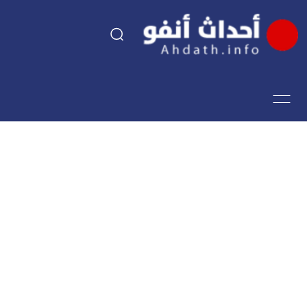
السياسة
اقتصاد
مجتمع
الرياضة
فن وثقافة
أحداث تيفي