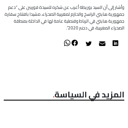
وأشار إلى أن السيد بوريطة أعرب عن شكره للسيدة فوربين على “دعم
جمهورية هايتي الراسخ والحازم لمغربية الصحراء، مشيدا بافتتاح سفارة
جمهورية هايتي في الرباط وقنصلية عامة لها في الداخلة بمنطقة
الصحراء المغربية، في دجنبر 2020”.
المزيد في السياسة