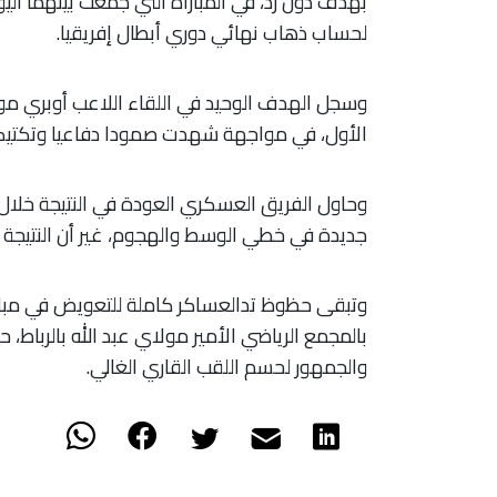
بهدف دون رد، في المباراة التي جمعت بينهما الي
لحساب ذهاب نهائي دوري أبطال إفريقيا.
الأول، في مواجهة شهدت صمودا دفاعيا وتكتيكي
​وحاول الفريق العسكري العودة في النتيجة خلال
جديدة في خطي الوسط والهجوم، غير أن النتيجة ظ
بالمجمع الرياضي الأمير مولاي عبد الله بالربا
والجمهور لحسم اللقب القاري الغالي.