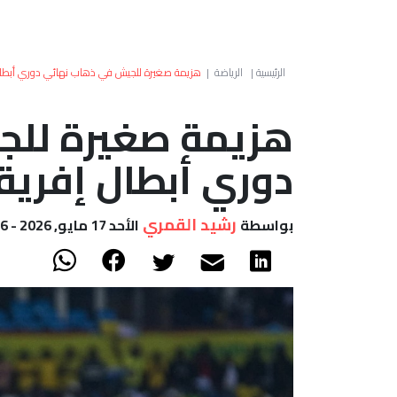
الرئيسية
|
الرياضة
|
هزيمة صغيرة للجيش في ذهاب نهائي دوري أبطال 
هزيمة صغيرة للج
دوري أبطال إفريق
رشيد القمري
بواسطة
الأحد 17 مايو, 2026 - 19:06