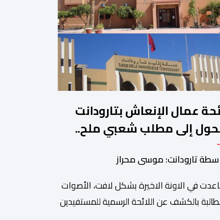
ئحة عمال الإنعاش بتارودانت
حول إلى مطلب شعبي ملح..
ن يجيب؟.
سطة تارودانت: موسى محراز
عدت في الاونة الاخيرة بشكل لافت، الأصوات
طالبة بالكشف عن اللائحة الرسمية للمستفيدين
برنامج عمال الإنعاش بجماعة تارودانت، بعد أن