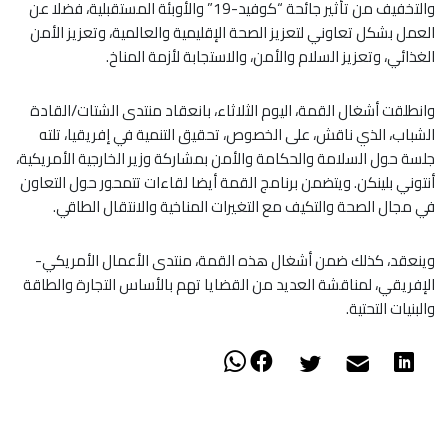
والتخفيف من تأثير جائحة “كوفيد-19” والأوبئة المستقبلية، فضلا عن
العمل بشكل تعاوني لتعزيز الصحة الإقليمية والعالمية، وتعزيز الأمن
الغذائي، وتعزيز السلام والأمن، والاستجابة لأزمة المناخ.
وانطلقت أشغال القمة، اليوم الثلاثاء، بانعقاد منتدى الشتات/القادة
الشباب، الذي ناقش، على الخصوص، تحقيق التنمية في إفريقيا، تلته
جلسة حول السلامة والحكامة والأمن بمشاركة وزير الخارجية الأمريكية،
أنتوني بلينكن. ويتضمن برنامج القمة أيضا لقاءات تتمحور حول التعاون
في مجال الصحة والتكيف مع التغيرات المناخية والانتقال الطاقي.
وينعقد، كذلك ضمن أشغال هذه القمة، منتدى الأعمال الأمريكي-
الإفريقي، لمناقشة العديد من القضايا تهم بالأساس التجارة والطاقة
والبنيات التحتية.