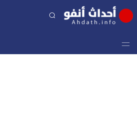
السياسة
اقتصاد
مجتمع
الرياضة
فن وثقافة
أحداث تيفي