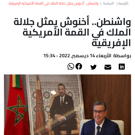
العالم
الرئيسية
|
السياسة
|
واشنطن.. أخنوش يمثل جلالة الملك في القمة الأمريكية الإفريقية
واشنطن.. أخنوش يمثل جلالة
أعمدة
الملك في القمة الأمريكية
الصحراء
الإفريقية
بواسطة
الأربعاء 14 ديسمبر, 2022 - 15:34