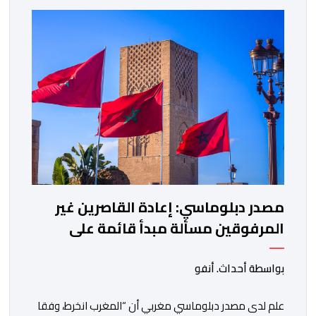
مصدر دبلوماسي: إعادة القاصرين غير
المرفوقين مسألة مبدأ قائمة على
التعليمات الملكية السامية
بواسطة أحداث. أنفو
علم لدى مصدر دبلوماسي مغربي أن “المغرب انخرط، وفقا