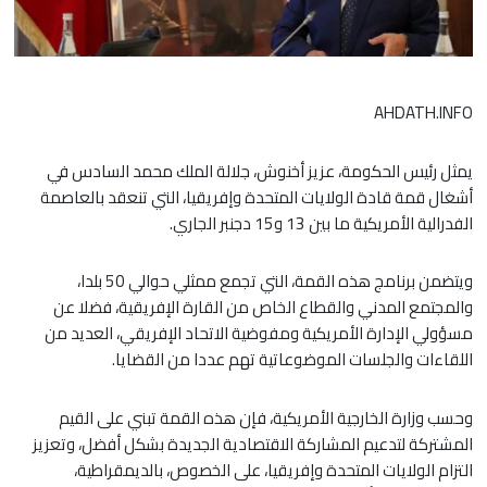
AHDATH.INFO
يمثل رئيس الحكومة، عزيز أخنوش، جلالة الملك محمد السادس في
أشغال قمة قادة الولايات المتحدة وإفريقيا، التي تنعقد بالعاصمة
الفدرالية الأمريكية ما بين 13 و15 دجنبر الجاري.
ويتضمن برنامج هذه القمة، التي تجمع ممثلي حوالي 50 بلدا،
والمجتمع المدني والقطاع الخاص من القارة الإفريقية، فضلا عن
مسؤولي الإدارة الأمريكية ومفوضية الاتحاد الإفريقي، العديد من
اللقاءات والجلسات الموضوعاتية تهم عددا من القضايا.
وحسب وزارة الخارجية الأمريكية، فإن هذه القمة تبني على القيم
المشتركة لتدعيم المشاركة الاقتصادية الجديدة بشكل أفضل، وتعزيز
التزام الولايات المتحدة وإفريقيا، على الخصوص، بالديمقراطية،