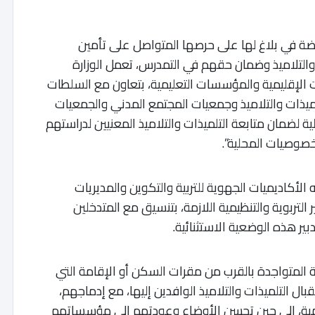
رياضة في بلاغ لها على حرصها المتواصل على تأمين
 والتلاميذ وضمان حقهم في التمدرس، تعمل الوزارة
ات الإقليمية والمؤسسات التعليمية، بتعاون مع السلطات
لميذات والتلاميذ وجمعيات المجتمع المدني والجمعيات
ية لضمان متابعة التلميذات والتلاميذ المعنيين لدراستهم
صوصيات المحلية”.
 الأكاديميات الجهوية للتربية والتكوين والمديريات
 التربوية والتنظيمية اللازمة، بتنسيق مع المتدخلين
ير هذه الوضعية الاستثنائية.
المتواجدة بالقرب من مقرات السكن أو الإقامة التي
ال التلميذات والتلاميذ الوافدين إليها، مع إدماجهم،
يمية، إلى حين تحسن الأوضاع وعودتهم إلى مؤسساتهم