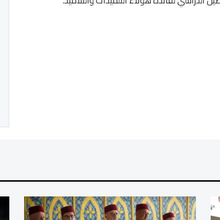
صيل الدراسي لفائدة هؤلاء التلميذات والتلاميذ.