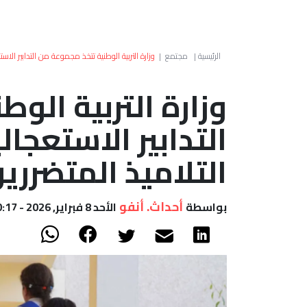
الرئيسية
|
مجتمع
|
وزارة التربية الوطنية تتخذ مجموعة من التدابير الا
وزارة التربية الو
التدابير الاستعجا
التلاميذ المتضرري
أحداث. أنفو
بواسطة
الأحد 8 فبراير, 2026 - 10:17