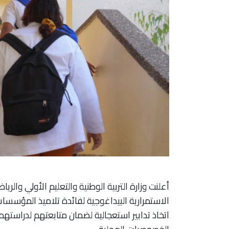
أعلنت وزارة التربية الوطنية والتعليم الأولي وال
الاستمرارية البيداغوجية لفائدة تلاميذ المؤسسات
اتخاذ تدابير استعجالية لضمان متابعتهم لدراست