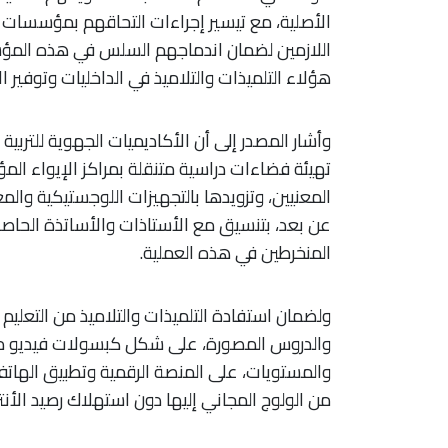
الأصلية، مع تيسير إجراءات التحاقهم بمؤسسات ال
اللازمين لضمان اندماجهم السلس في هذه المؤسس
هؤلاء التلميذات والتلاميذ في الداخليات وتوفير ا
وأشار المصدر إلى أن الأكاديميات الجهوية للتربية
تهيئة فضاءات دراسية متنقلة بمراكز الإيواء المؤق
المعنيين، وتزويدها بالتجهيزات اللوجستيكية والم
المنخرطين في هذه العملية.
ولضمان استفادة التلميذات والتلاميذ من التعليم عن
والدروس المصورة، على شكل كبسولات فيديو مهي
من الولوج المجاني إليها دون استهلاك رصيد الأنتر