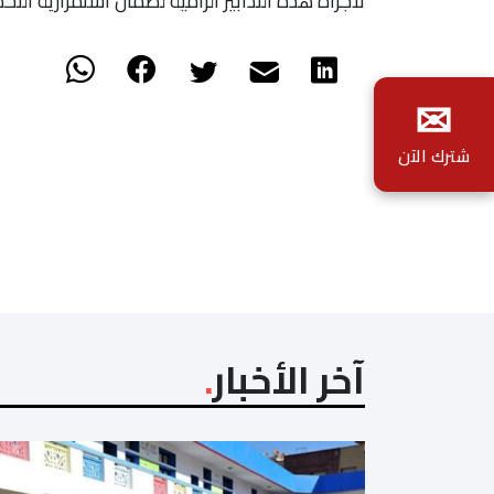
لأجرأة هذه التدابير الرامية لضمان استمرارية التح
✉
شترك الآن
آخر الأخبار