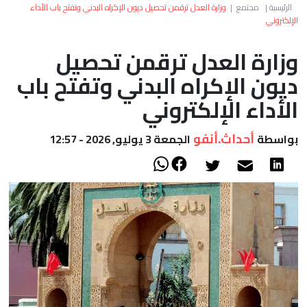
العالم
الرئيسية
|
مجتمع
|
وزارة العدل ترقمن تحصيل ديون الإكراه البدني وتفتح باب الأداء
الإلكتروني
أعمدة
وزارة العدل ترقمن تحصيل
ديون الإكراه البدني وتفتح باب
الصحراء
الأداء الإلكتروني
أحداث.أنفو
بواسطة
الجمعة 3 يوليو, 2026 - 12:57