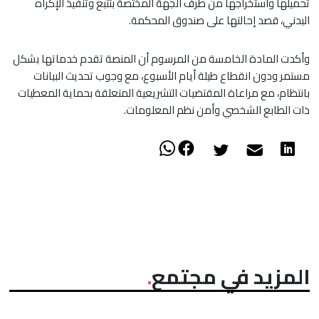
تحميلها واستخراجها من طرف الجهة المختصة بتتبع وتنفيذ الإكراه
البدني، قصد إحالتها على صندوق المحكمة.
وأكدت المادة الخامسة من المرسوم أن المنصة تقدم خدماتها بشكل
مستمر ودون انقطاع طيلة أيام الأسبوع، مع وجوب تحديث البيانات
بانتظام، مع مراعاة المقتضيات التشريعية المتعلقة بحماية المعطيات
ذات الطابع الشخصي وأمن نظم المعلومات.
المزيد في مجتمع