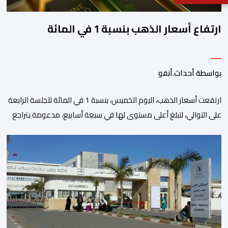
ارتفاع أسعار الذهب بنسبة 1 في المائة
بواسطة أحداث.أنفو
ارتفعت أسعار الذهب، اليوم الخميس، بنسبة 1 في المائة للجلسة الرابعة
على التوالي، لتبلغ أعلى مستوى لها في سبعة أسابيع، مدعومة بتراجع
الدولار وانخفاض عوائد سندات الخزانة الأمريكية. وزاد سعر الذهب في
المعاملات الفورية بنسبة 1 في المائة إلى 4285,69 دولارا للأوقية،
مسجلا أعلى مستوى له منذ 18 يونيو الماضي، فيما ارتفعت العقود
الأمريكية الآجلة […]