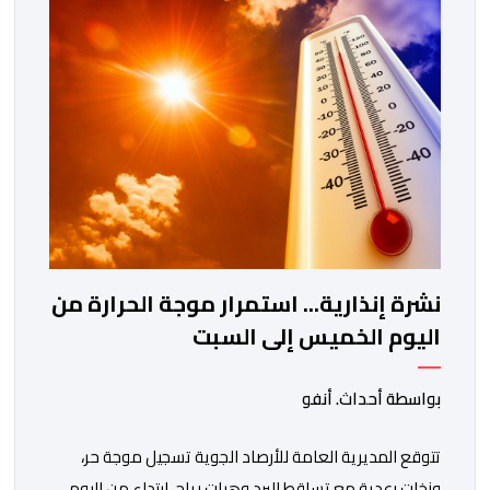
أسفرت الأبحاث التقنية المنجزة عن تحديد هوية المشتبه فيه
الأول، الذي يعتقد أنه كان يشرف […]
نشرة إنذارية... استمرار موجة الحرارة من
اليوم الخميس إلى السبت
بواسطة أحداث. أنفو
تتوقع المديرية العامة للأرصاد الجوية تسجيل موجة حر،
وزخات رعدية مع تساقط البرد وهبات رياح، ابتداء من اليوم