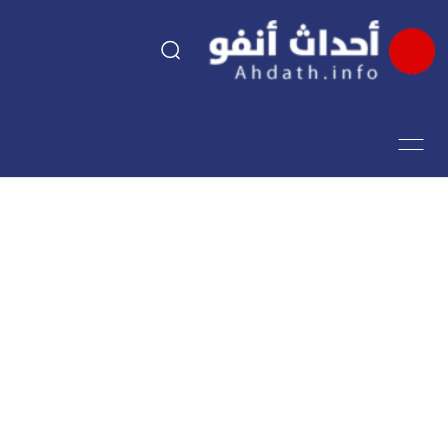
السياسة
اقتصاد
مجتمع
الرياضة
فن وثقافة
أحداث تيفي