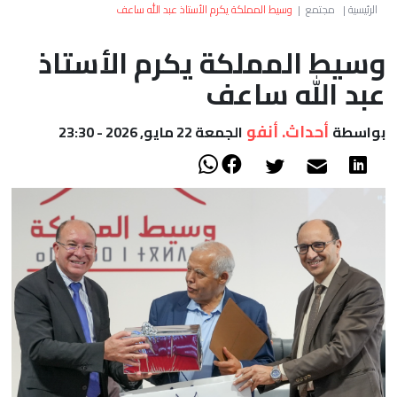
العالم
الرئيسية
|
مجتمع
|
وسيط المملكة يكرم الأستاذ عبد الله ساعف
وسيط المملكة يكرم الأستاذ
أعمدة
عبد الله ساعف
الصحراء
أحداث. أنفو
بواسطة
الجمعة 22 مايو, 2026 - 23:30