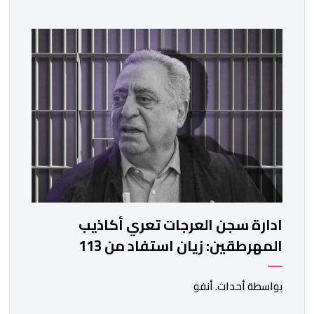
ادارة سجن العرجات تعري أكاذيب
المهرطقين: زيان استفاد من 113
استشارة و50 فحصا طبيا
بواسطة أحداث. أنفو