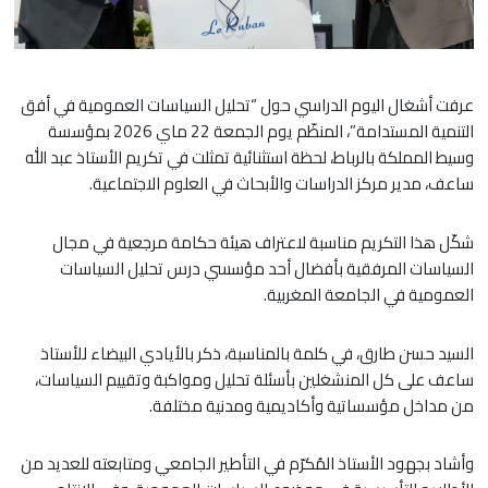
عرفت أشغال اليوم الدراسي حول “تحليل السياسات العمومية في أفق
التنمية المستدامة”، المنظّم يوم الجمعة 22 ماي 2026 بمؤسسة
وسيط المملكة بالرباط، لحظة استثنائية تمثلت في تكريم الأستاذ عبد الله
ساعف، مدير مركز الدراسات والأبحاث في العلوم الاجتماعية.
شكّل هذا التكريم مناسبة لاعتراف هيئة حكامة مرجعية في مجال
السياسات المرفقية بأفضال أحد مؤسسي درس تحليل السياسات
العمومية في الجامعة المغربية.
السيد حسن طارق، في كلمة بالمناسبة، ذكر بالأيادي البيضاء للأستاذ
ساعف على كل المنشغلين بأسئلة تحليل ومواكبة وتقييم السياسات،
من مداخل مؤسساتية وأكاديمية ومدنية مختلفة.
وأشاد بجهود الأستاذ المُكرّم في التأطير الجامعي ومتابعته للعديد من