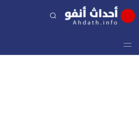
السياسة
اقتصاد
مجتمع
الرياضة
فن وثقافة
أحداث تيفي