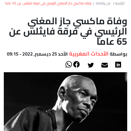
العالم
الرئيسية
|
فن وثقافة
|
وفاة ماكسي جاز المغني الرئيسي في فرقة فايثلس عن 65 عاما
وفاة ماكسي جاز المغني
أعمدة
الرئيسي في فرقة فايثلس عن
الصحراء
65 عاما
الأحداث المغربية
بواسطة
الأحد 25 ديسمبر, 2022 - 09:15