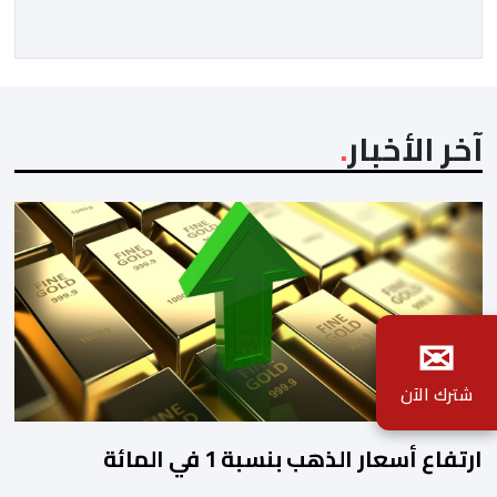
بالتعاون مع المجلس الوطني للموسيقى (عضو المجلس
الدولي للموسيقى/ الشريك الرسمي لليونسكو)، […]
آخر الأخبار
✉
شترك الآن
ارتفاع أسعار الذهب بنسبة 1 في المائة