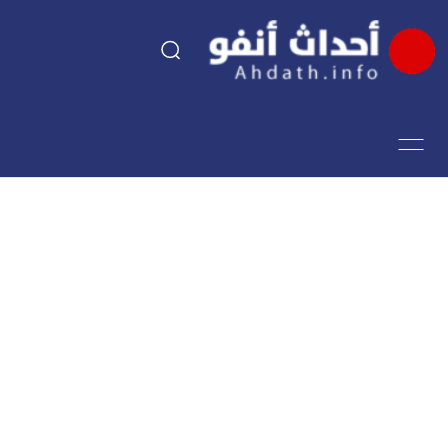
السياسة
اقتصاد
مجتمع
الرياضة
فن وثقافة
أحداث تيفي