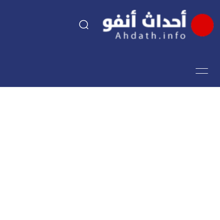
السياسة
اقتصاد
مجتمع
الرياضة
فن وثقافة
أحداث تيفي