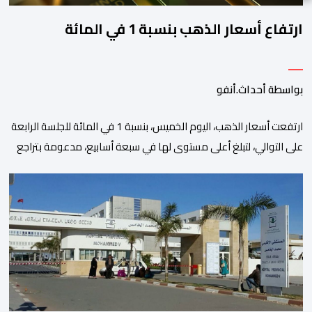
ارتفاع أسعار الذهب بنسبة 1 في المائة
بواسطة أحداث.أنفو
ارتفعت أسعار الذهب، اليوم الخميس، بنسبة 1 في المائة للجلسة الرابعة
على التوالي، لتبلغ أعلى مستوى لها في سبعة أسابيع، مدعومة بتراجع
الدولار وانخفاض عوائد سندات الخزانة الأمريكية. وزاد سعر الذهب في
المعاملات الفورية بنسبة 1 في المائة إلى 4285,69 دولارا للأوقية،
مسجلا أعلى مستوى له منذ 18 يونيو الماضي، فيما ارتفعت العقود
الأمريكية الآجلة […]