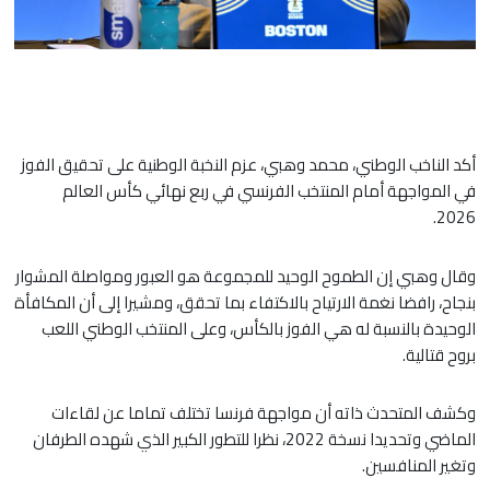
أكد الناخب الوطني، محمد وهبي، عزم النخبة الوطنية على تحقيق الفوز
في المواجهة أمام المنتخب الفرنسي في ربع نهائي كأس العالم
2026.
وقال وهبي إن الطموح الوحيد للمجموعة هو العبور ومواصلة المشوار
بنجاح، رافضا نغمة الارتياح بالاكتفاء بما تحقق، ومشيرا إلى أن المكافأة
الوحيدة بالنسبة له هي الفوز بالكأس، وعلى المنتخب الوطني اللعب
بروح قتالية.
​وكشف المتحدث ذاته أن مواجهة فرنسا تختلف تماما عن لقاءات
الماضي وتحديدا نسخة 2022، نظرا للتطور الكبير الذي شهده الطرفان
وتغير المنافسين.