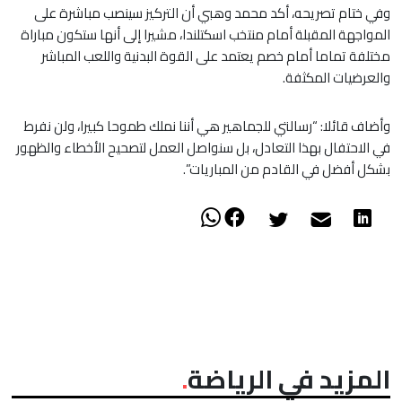
​وفي ختام تصريحه، أكد محمد وهبي أن التركيز سينصب مباشرة على
المواجهة المقبلة أمام منتخب اسكتلندا، مشيرا إلى أنها ستكون مباراة
مختلفة تماما أمام خصم يعتمد على القوة البدنية واللعب المباشر
والعرضيات المكثفة.
وأضاف قائلا: “رسالتي للجماهير هي أننا نملك طموحا كبيرا، ولن نفرط
في الاحتفال بهذا التعادل، بل سنواصل العمل لتصحيح الأخطاء والظهور
بشكل أفضل في القادم من المباريات”.
المزيد في الرياضة