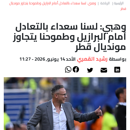
العالم
الرئيسية
|
الرياضة
|
وهبي: لسنا سعداء بالتعادل أمام البرازيل وطموحنا يتجاوز مونديال
قطر
أعمدة
وهبي: لسنا سعداء بالتعادل
أمام البرازيل وطموحنا يتجاوز
الصحراء
مونديال قطر
رشيد القمري
بواسطة
الأحد 14 يونيو, 2026 - 11:27