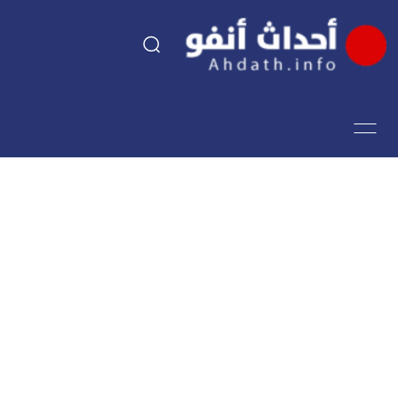
السياسة
اقتصاد
مجتمع
الرياضة
فن وثقافة
أحداث تيفي