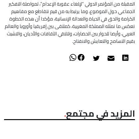
المقبلة من المؤتمر الدولي “لإلغاء عقوبة الإعدام”، لمواصلة التفكير
الجماعي حول الموضوع، وما يرتبط به من قيم تتقاطع مع مفاهيم
الكرامة والحق في الحياة والعدالة الإنسانية، مؤكدا أن هذه الخطوة
تعكس ما تمثله المملكة المغربية، كملتقى بين إفريقيا وأوروبا والعالم
العربي، وأرضا للحوار بين الحضارات، ولتلاقي الثقافات والأديان، والتشبث
بقيم التسامح والتعايش والانفتاح.
المزيد في مجتمع