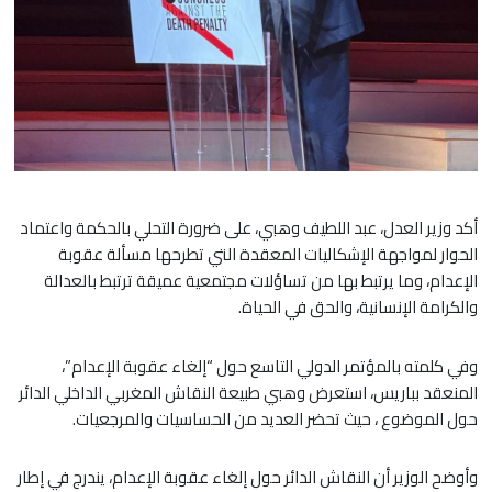
أكد وزير العدل، عبد اللطيف وهبي، على ضرورة التحلي بالحكمة واعتماد
الحوار لمواجهة الإشكاليات المعقدة التي تطرحها مسألة عقوبة
الإعدام، وما يرتبط بها من تساؤلات مجتمعية عميقة ترتبط بالعدالة
والكرامة الإنسانية، والحق في الحياة.
وفي كلمته بالمؤتمر الدولي التاسع حول “إلغاء عقوبة الإعدام”،
المنعقد بباريس، استعرض وهبي طبيعة النقاش المغربي الداخلي الدائر
حول الموضوع ، حيث تحضر العديد من الحساسيات والمرجعيات.
وأوضح الوزير أن النقاش الدائر حول إلغاء عقوبة الإعدام، يندرج في إطار