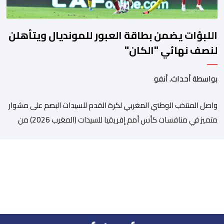
اللبؤات يضمن بطاقة العبور للمونديال ويتأهلن
لنصف نهائي "الكان"
بواسطة أحداث. أنفو
واصل المنتخب الوطني المغربي لكرة القدم للسيدات البصم على مشوار
متميز في منافسات كأس أمم إفريقيا للسيدات (المغرب 2026) من
خلال عبوره إلى المربع الذهبي ، عقب فوزه على نظيره الجنوب إفريقي
بهدفين لواحد، في المباراة التي جمعتهما، مساء اليوم السبت على
أرضية ملعب مولاي الحسن بالرباط، برسم الدور ربع النهائي، ليضمن بذلك
رسميا مشاركته […]