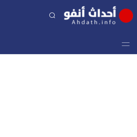
السياسة
اقتصاد
مجتمع
الرياضة
فن وثقافة
أحداث تيفي