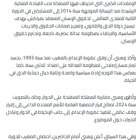
الإصلاحات الكبرى التي انخرطت فيها المملكة تحت القيادة الملكية
الرشيدة منذ الرسالة الموجهة سنة 2014 إلى المشاركين في الدورة
الثانية للمنتدى العالمي لحقوق الإنسان المنعقد بمراكش، بهدف
ترسيخ دولة الحق والقانون، وتعزيز ضمانات الحقوق والحريات
الأساسية، والارتقاء بمنظومة عدالة عصرية، ناجعة، وتحترم حقوق
الإنسان.
وأكد وهبي، أن وفق عقوبة الإعدام بالمغرب منذ سنة 1993، يجسد
ثمار مسار إصلاحي لمنظومة العدالة على امتداد ثلاثين سنة، كما
يعكس هذا التوجه إرادة سياسية واضحة وثابتة حيال حماية الحق في
الحياة.
وأظهر وهبي مقاربة المملكة المنفتحة على الحوار، وذلك بالتصويت
سنة 2024، لصالح قرار الجمعية العامة للأمم المتحدة الداعي إلى إقرار
وقف عالمي لتنفيذ عقوبة الإعدام، إلى جانب الإنخراط في الحوار وتبادل
الخبرات حول الموضوع.
وفي هذا السياق، أعلن وهبي أمام الحاضرين، احتضان المغرب للدورة