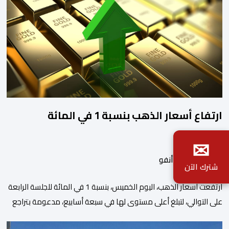
ارتفاع أسعار الذهب بنسبة 1 في المائة
✉
بواسطة أحداث.أنفو
شترك الآن
ارتفعت أسعار الذهب، اليوم الخميس، بنسبة 1 في المائة للجلسة الرابعة
على التوالي، لتبلغ أعلى مستوى لها في سبعة أسابيع، مدعومة بتراجع
الدولار وانخفاض عوائد سندات الخزانة الأمريكية. وزاد سعر الذهب في