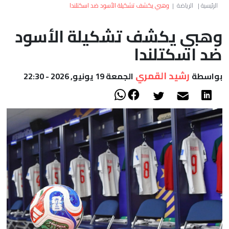
العالم
الرئيسية
|
الرياضة
|
وهبي يكشف تشكيلة الأسود ضد اسكتلندا
وهبي يكشف تشكيلة الأسود
أعمدة
ضد اسكتلندا
الصحراء
رشيد القمري
بواسطة
الجمعة 19 يونيو, 2026 - 22:30