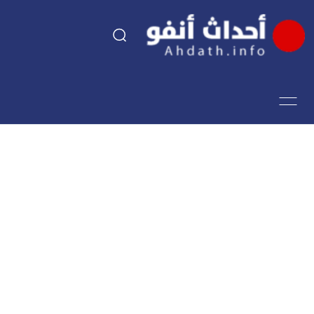
السياسة
اقتصاد
مجتمع
الرياضة
فن وثقافة
أحداث تيفي