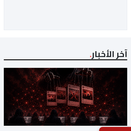
الأخيرة وضمان تطوير آليات العمل الداخلي. ​وشهد اللقاء
تجديد الثقة المتبادلة بين القيادة التنفيذية للاتحاد، حيث أكد
المجتمعون دعمهم الكامل للرئيس إنفانتينو باعتباره
المسؤول الوحيد المباشر والمنتخب من قِبل 211 اتحادا […]
آخر الأخبار