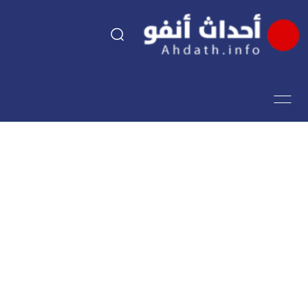
السياسة
اقتصاد
مجتمع
الرياضة
فن وثقافة
أحداث تيفي