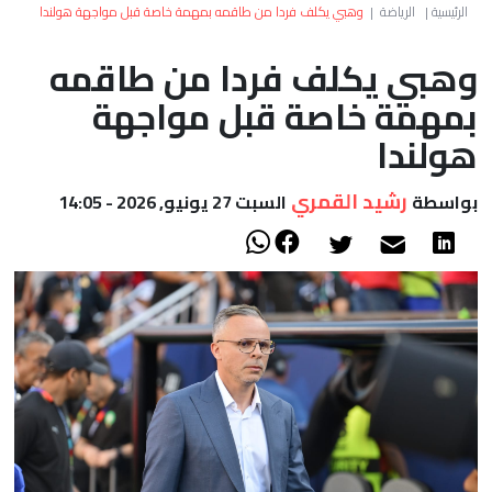
العالم
الرئيسية
|
الرياضة
|
وهبي يكلف فردا من طاقمه بمهمة خاصة قبل مواجهة هولندا
وهبي يكلف فردا من طاقمه
أعمدة
بمهمة خاصة قبل مواجهة
الصحراء
هولندا
رشيد القمري
بواسطة
السبت 27 يونيو, 2026 - 14:05