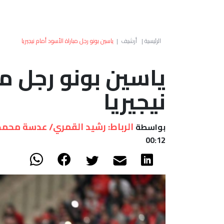
الرئيسية
|
أرشيف
|
ياسين بونو رجل مباراة الأسود أمام نيجيريا
ياسين بونو رجل مب
نيجيريا
الرباط: رشيد القمري/ عدسة محمد
بواسطة
00:12