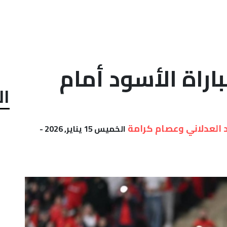
اراة الأسود أمام
ال
 العدلاني وعصام كرامة
الخميس 15 يناير, 2026 -