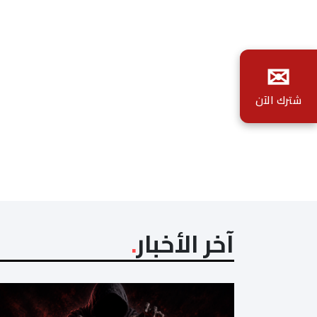
✉
شترك الآن
آخر الأخبار