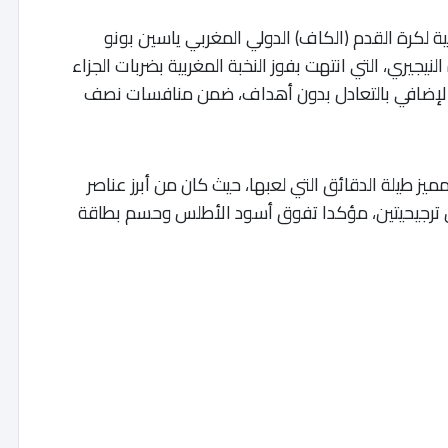
يقية لكرة القدم (الكاف) الدولي المغربي ياسين بونو
يجيري، التي انتهت بفوز النخبة المغربية بضربات الجزاء
ليوالإضافي بالتعادل بدون أهداف، ضمن منافسات نصف
لمميز طيلة الدقائق التي لعبها، حيث كان من أبرز عناصر
ن ترجيحيتين، مؤكدا تفوق أسود الأطلس وحسم بطاقة