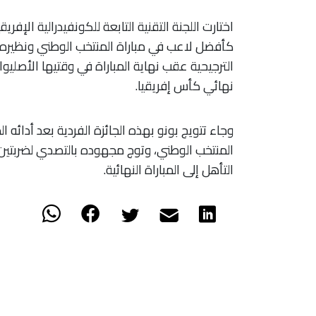
اختارت اللجنة التقنية التابعة للكونفيدرالية الإفر
كأفضل لاعب في مباراة المنتخب الوطني ونظيره الن
الترجيحية عقب نهاية المباراة في وقتيها الأص
نهائي كأس إفريقيا.
وجاء تتويج بونو بهذه الجائزة الفردية بعد أدائه ا
المنتخب الوطني، وتوج مجهوده بالتصدي لضربتي
التأهل إلى المباراة النهائية.