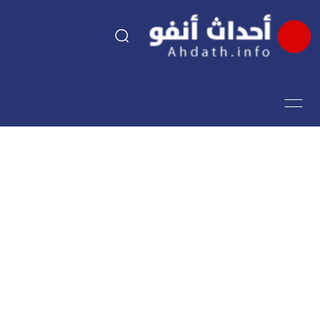
السياسة
اقتصاد
مجتمع
الرياضة
فن وثقافة
أحداث تيفي