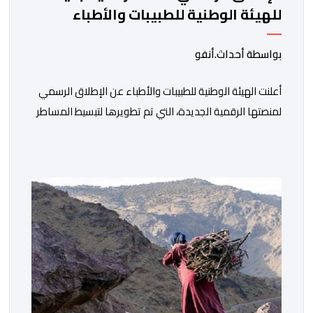
للهيئة الوطنية للطبيبات والأطباء
بواسطة أحداث.أنفو
أعلنت الهيئة الوطنية للطبيبات والأطباء عن الإطلاق الرسمي
لمنصتها الرقمية الجديدة، التي تم تطويرها لتبسيط المساطر
والإجراءات الإدارية، وتحسين جودة الخدمات المقدمة
للأطباء، وتعزيز التواصل بين الأطباء والمجالس الجهوية
للهيئة إلى جانب الهيئة الوطنية. وذكر بلاغ للهيئة أن هذه
المنصة، التي تم إطلاقها في إطار استراتيجيتها الرامية إلى
التحديث والتحول الرقمي، تشكل خطوة مهمة في […]