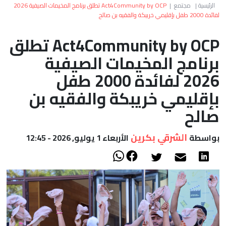
العالم
الرئيسية
|
مجتمع
|
Act4Community by OCP تطلق برنامج المخيمات الصيفية 2026
لفائدة 2000 طفل بإقليمي خريبكة والفقيه بن صالح
أعمدة
Act4Community by OCP تطلق
برنامج المخيمات الصيفية
الصحراء
2026 لفائدة 2000 طفل
بإقليمي خريبكة والفقيه بن
صالح
الشرقي بكرين
بواسطة
الأربعاء 1 يوليو, 2026 - 12:45