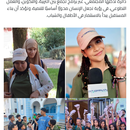
دائرة تدخلها المجتمعي، عبر برامج تجمع بين التربية، والتكوين، والعمل
التطوعي، في رؤية تجعل الإنسان محورًا أساسيًا للتنمية، وتؤكد أن بناء
المستقبل يبدأ بالاستثمار في الأطفال والشباب.