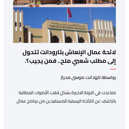
لائحة عمال الإنعاش بتارودانت تتحول
إلى مطلب شعبي ملح.. فمن يجيب؟.
بواسطة تارودانت: موسى محراز
تصاعدت في الاونة الاخيرة بشكل لافت، الأصوات المطالبة
بالكشف عن اللائحة الرسمية للمستفيدين من برنامج عمال
الإنعاش بجماعة تارودانت، بعد أن تحول الملف إلى واحد من
أكثر المواضيع إثارة للنقاش داخل المدينة وعلى منصات
التواصل الاجتماعي، وسط دعوات متزايدة إلى اعتماد مبدأ