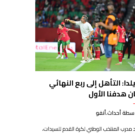
لدا: التأهل إلى ربع النهائي
ن هدفنا الأول
سطة أحداث.أنفو
 مدرب المنتخب الوطني لكرة القدم للسيدات،