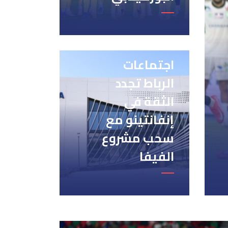
اجتماعات
الرباط تجدد
الثقة في
إنفانتينو مع
سحب مشروع
الفيفا