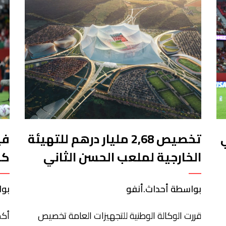
تخصيص 2,68 مليار درهم للتهيئة
في
الخارجية لملعب الحسن الثاني
كا
بواسطة أحداث.أنفو
بوا
قررت الوكالة الوطنية للتجهيزات العامة تخصيص
أكد