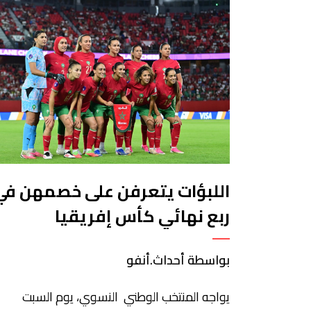
اللبؤات يتعرفن على خصمهن في
ربع نهائي كأس إفريقيا
بواسطة أحداث.أنفو
يواجه المنتخب الوطني النسوي، يوم السبت