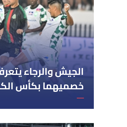
الجيش والرجاء يتعرف
خصميهما بكأس الك