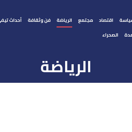
ياسة
اقتصاد
مجتمع
الرياضة
فن وثقافة
أحداث تيف
دة
الصحراء
الرياضة