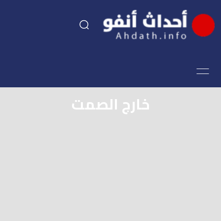
السياسة
اقتصاد
خارج الصمت
مجتمع
الرياضة
فن وثقافة
أحداث تيفي