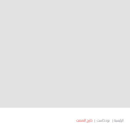
الرئيسية
|
بودكاست
|
خارج الصمت