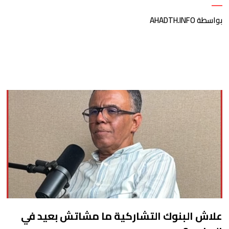
بواسطة AHADTH.INFO
علاش البنوك التشاركية ما مشاتش بعيد في