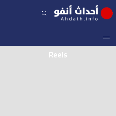
السياسة
اقتصاد
Reels
مجتمع
الرياضة
فن وثقافة
أحداث تيفي