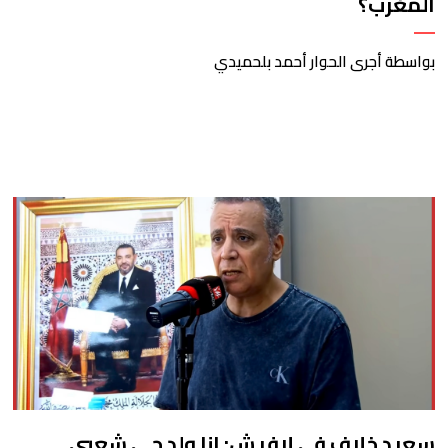
المغرب؟
بواسطة أجرى الحوار أحمد بلحميدي
سعيد خلاف في لافيش: انا ولد حي شعبي